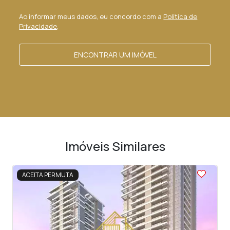
Ao informar meus dados, eu concordo com a
Política de
Privacidade
.
ENCONTRAR UM IMÓVEL
Imóveis Similares
<
<
<
<
<
ACEITA PERMUTA