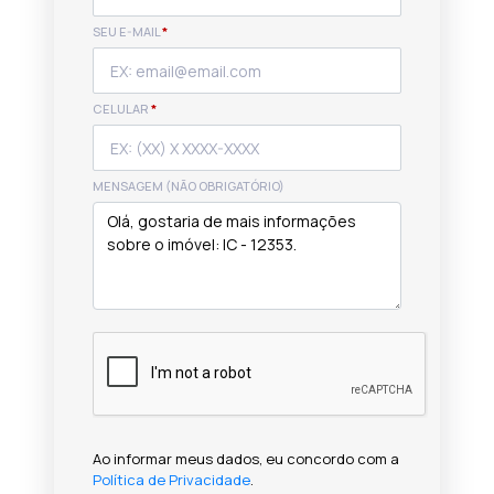
SEU E-MAIL
*
CELULAR
*
MENSAGEM (NÃO OBRIGATÓRIO)
Ao informar meus dados, eu concordo com a
Política de Privacidade
.