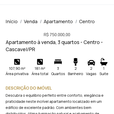
Início
Venda
Apartamento
Centro
R$ 750.000,00
Apartamento à venda, 3 quartos - Centro -
Cascavel/PR
107,90 m²
181 m²
3
2
2
1
Área privativa
Área total
Quartos
Banheiro
Vagas
Suite
DESCRIÇÃO DO IMÓVEL
Descubra o equilíbrio perfeito entre conforto, elegância e
praticidade neste incrível apartamento localizado em um
edifício de excelente padrão. Com ambientes bem
distribuídos, ótima iluminação natural e acabamento de