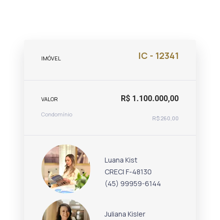
IC - 12341
IMÓVEL
R$ 1.100.000,00
VALOR
Condomínio
R$ 260,00
Luana Kist
CRECI F-48130
(45) 99959-6144
Juliana Kisler