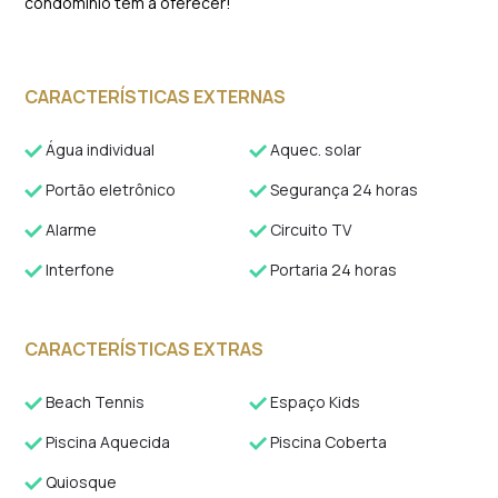
condomínio tem a oferecer!
CARACTERÍSTICAS EXTERNAS
Água individual
Aquec. solar
Portão eletrônico
Segurança 24 horas
Alarme
Circuito TV
Interfone
Portaria 24 horas
CARACTERÍSTICAS EXTRAS
Beach Tennis
Espaço Kids
Piscina Aquecida
Piscina Coberta
Quiosque