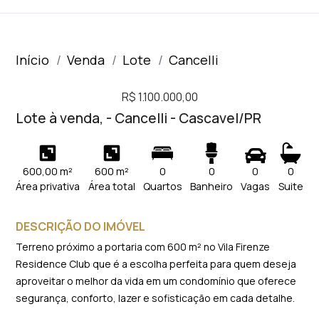
Início
Venda
Lote
Cancelli
R$ 1.100.000,00
Lote à venda, - Cancelli - Cascavel/PR
600,00 m²
600 m²
0
0
0
0
Área privativa
Área total
Quartos
Banheiro
Vagas
Suite
DESCRIÇÃO DO IMÓVEL
Terreno próximo a portaria com 600 m² no Vila Firenze
Residence Club que é a escolha perfeita para quem deseja
aproveitar o melhor da vida em um condomínio que oferece
segurança, conforto, lazer e sofisticação em cada detalhe.