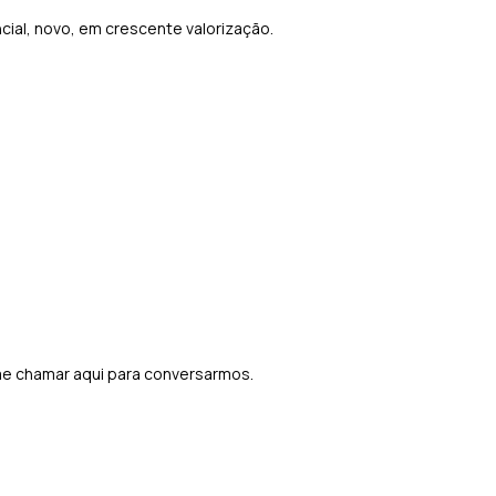
ncial, novo, em crescente valorização.
.
me chamar aqui para conversarmos.