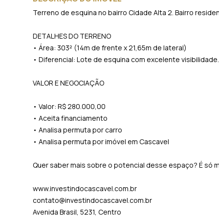
Terreno de esquina no bairro Cidade Alta 2. Bairro reside
DETALHES DO TERRENO
• Área: 303² (14m de frente x 21,65m de lateral)
• Diferencial: Lote de esquina com excelente visibilidade
VALOR E NEGOCIAÇÃO
• Valor: R$ 280.000,00
• Aceita financiamento
• Analisa permuta por carro
• Analisa permuta por imóvel em Cascavel
Quer saber mais sobre o potencial desse espaço? É só 
www.investindocascavel.com.br
contato@investindocascavel.com.br
Avenida Brasil, 5231, Centro