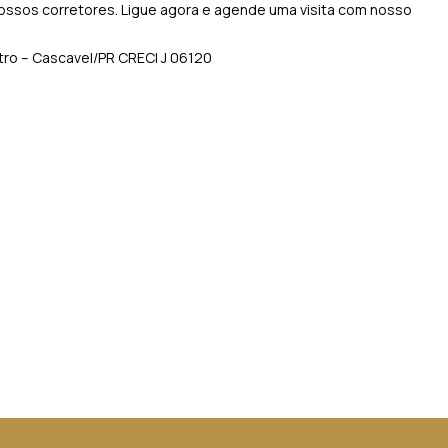
 nossos corretores. Ligue agora e agende uma visita com nosso
entro – Cascavel/PR CRECI J 06120