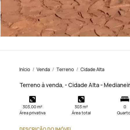
Início
Venda
Terreno
Cidade Alta
Terreno à venda, - Cidade Alta - Medianei
303,00 m²
303 m²
0
Área privativa
Área total
Quart
DESCRIÇÃO DO IMÓVEL