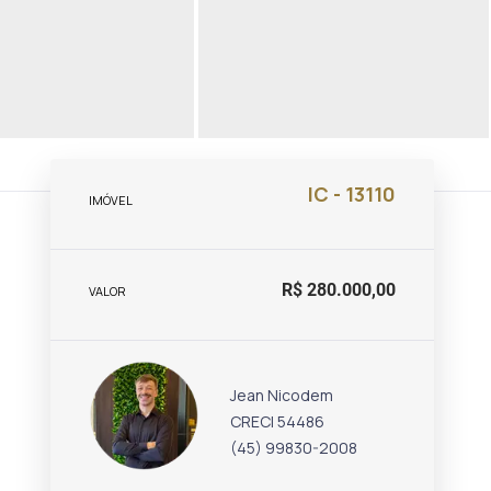
IC - 13110
IMÓVEL
R$ 280.000,00
VALOR
Jean Nicodem
CRECI 54486
(45) 99830-2008