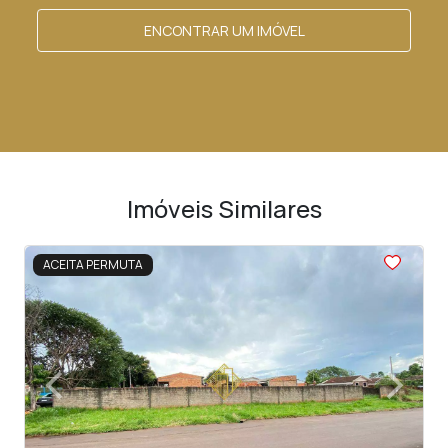
ENCONTRAR UM IMÓVEL
Imóveis Similares
<
<
<
ACEITA PERMUTA
‹
›
Previous
Next