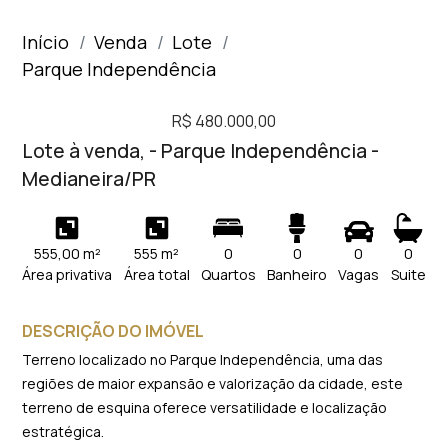
Início
Venda
Lote
Parque Independência
R$ 480.000,00
Lote à venda, - Parque Independência -
Medianeira/PR
555,00 m²
555 m²
0
0
0
0
Área privativa
Área total
Quartos
Banheiro
Vagas
Suite
DESCRIÇÃO DO IMÓVEL
Terreno localizado no Parque Independência, uma das
regiões de maior expansão e valorização da cidade, este
terreno de esquina oferece versatilidade e localização
estratégica.