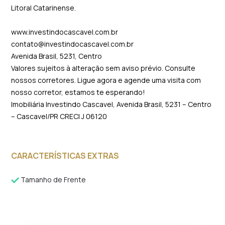
Litoral Catarinense.
www.investindocascavel.com.br
contato@investindocascavel.com.br
Avenida Brasil, 5231, Centro
Valores sujeitos à alteração sem aviso prévio. Consulte
nossos corretores. Ligue agora e agende uma visita com
nosso corretor, estamos te esperando!
Imobiliária Investindo Cascavel, Avenida Brasil, 5231 – Centro
– Cascavel/PR CRECI J 06120
CARACTERÍSTICAS EXTRAS
Tamanho de Frente