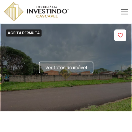
ACEITA PERMUTA
Ver fotos do imóvel