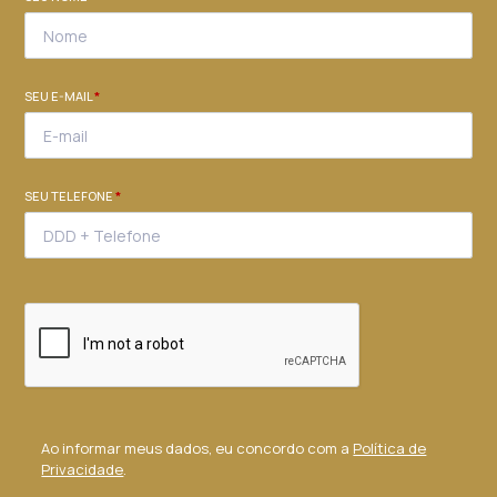
SEU E-MAIL
*
SEU TELEFONE
*
Ao informar meus dados, eu concordo com a
Política de
Privacidade
.