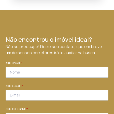
Não encontrou o imóvel ideal?
Não se preocupe! Deixe seu contato, que em breve
um de nossos corretores irá te auxiliar na busca.
SEU NOME
*
SEU E-MAIL
*
SEU TELEFONE
*