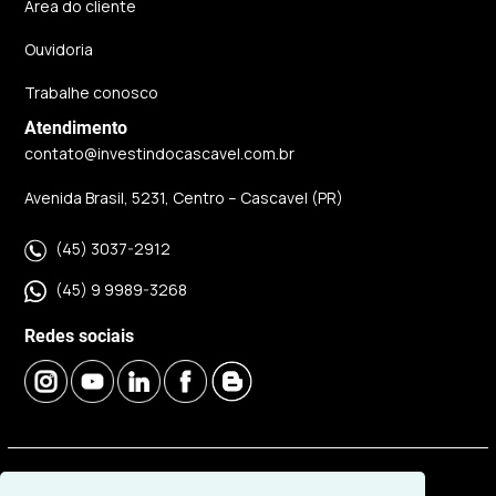
Área do cliente
Ouvidoria
Trabalhe conosco
Atendimento
contato@investindocascavel.com.br
Avenida Brasil, 5231, Centro – Cascavel (PR)
(45) 3037-2912
(45) 9 9989-3268
Redes sociais
© 2026 | Imobiliária Investindo Cascavel | CRECI J06120 |