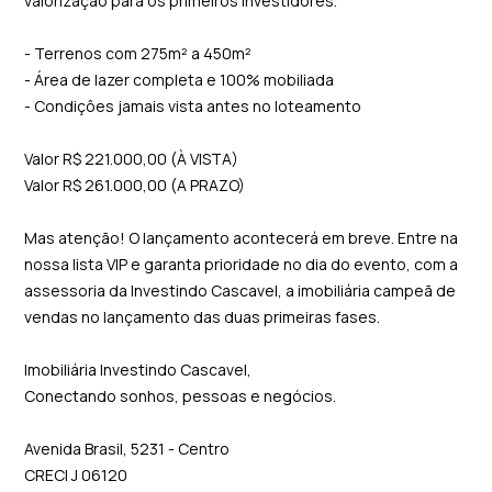
valorização para os primeiros investidores.
- Terrenos com 275m² a 450m²
- Área de lazer completa e 100% mobiliada
- Condiçôes jamais vista antes no loteamento
Valor R$ 221.000,00 (À VISTA)
Valor R$ 261.000,00 (A PRAZO)
Mas atenção! O lançamento acontecerá em breve. Entre na
nossa lista VIP e garanta prioridade no dia do evento, com a
assessoria da Investindo Cascavel, a imobiliária campeã de
vendas no lançamento das duas primeiras fases.
Imobiliária Investindo Cascavel,
Conectando sonhos, pessoas e negócios.
Avenida Brasil, 5231 - Centro
CRECI J 06120