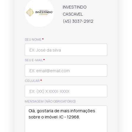
INVESTINDO
CASCAVEL
(45) 3037-2912
SEU NOME
*
SEU E-MAIL
*
CELULAR
*
MENSAGEM (NÃO OBRIGATÓRIO)