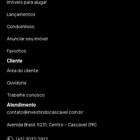
Imóveis para alugar
Lançamentos
Condomínios
Anunciar seu imóvel
Favoritos
Cliente
Área do cliente
Ouvidoria
Trabalhe conosco
Atendimento
contato@investindocascavel.com.br
Avenida Brasil, 5231, Centro – Cascavel (PR)
(45) 3037-2912