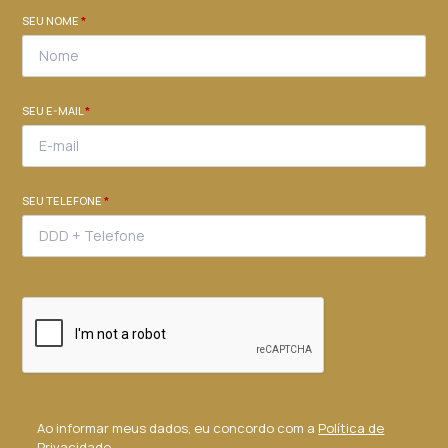
SEU NOME
*
SEU E-MAIL
*
SEU TELEFONE
*
Ao informar meus dados, eu concordo com a
Política de
Privacidade
.