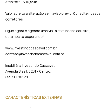
Área total: 300,59m²
Valor sujeito a alteração sem aviso prévio. Consulte nossos
corretores.
Ligue agora e agende uma visita com nosso corretor,
estamos te esperando!
www.investindocascavel.com.br
contato@investindocascavel.com.br
Imobiliária Investindo Cascavel,
Avenida Brasil, 5231 - Centro.
CRECI J 06120
CARACTERÍSTICAS EXTERNAS