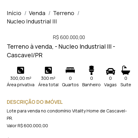
Início
Venda
Terreno
Nucleo Industrial III
R$ 600.000,00
Terreno à venda, - Nucleo Industrial III -
Cascavel/PR
300,00 m²
300 m²
0
0
0
0
Área privativa
Área total
Quartos
Banheiro
Vagas
Suite
DESCRIÇÃO DO IMÓVEL
Lote para venda no condomínio Vitality Home de Cascavel-
PR.
Valor R$ 600.000,00