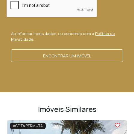
Ao informar meus dados, eu concordo com a
Política de
Privacidade
.
ENCONTRAR UM IMÓVEL
Imóveis Similares
<
<
<
<
<
ACEITA PERMUTA