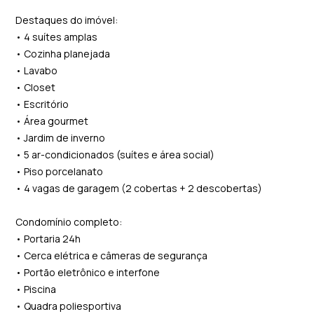
Destaques do imóvel:
• 4 suítes amplas
• Cozinha planejada
• Lavabo
• Closet
• Escritório
• Área gourmet
• Jardim de inverno
• 5 ar-condicionados (suítes e área social)
• Piso porcelanato
• 4 vagas de garagem (2 cobertas + 2 descobertas)
Condomínio completo:
• Portaria 24h
• Cerca elétrica e câmeras de segurança
• Portão eletrônico e interfone
• Piscina
• Quadra poliesportiva