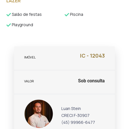
LAZER
Salão de festas
Piscina
Playground
IC - 12043
IMÓVEL
Sob consulta
VALOR
Luan Stein
CRECI F-30907
(45) 99966-6477