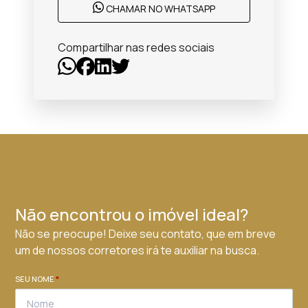
CHAMAR NO WHATSAPP
Compartilhar nas redes sociais
Não encontrou o imóvel ideal?
Não se preocupe! Deixe seu contato, que em breve
um de nossos corretores irá te auxiliar na busca.
SEU NOME
*