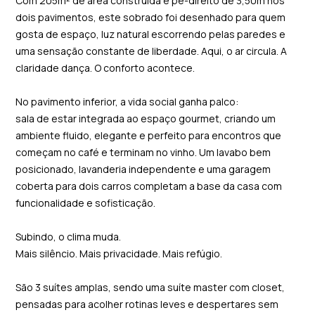
Com 205m² de área construída e pé-direito de 3,50m nos
dois pavimentos, este sobrado foi desenhado para quem
gosta de espaço, luz natural escorrendo pelas paredes e
uma sensação constante de liberdade. Aqui, o ar circula. A
claridade dança. O conforto acontece.
No pavimento inferior, a vida social ganha palco:
sala de estar integrada ao espaço gourmet, criando um
ambiente fluido, elegante e perfeito para encontros que
começam no café e terminam no vinho. Um lavabo bem
posicionado, lavanderia independente e uma garagem
coberta para dois carros completam a base da casa com
funcionalidade e sofisticação.
Subindo, o clima muda.
Mais silêncio. Mais privacidade. Mais refúgio.
São 3 suítes amplas, sendo uma suíte master com closet,
pensadas para acolher rotinas leves e despertares sem