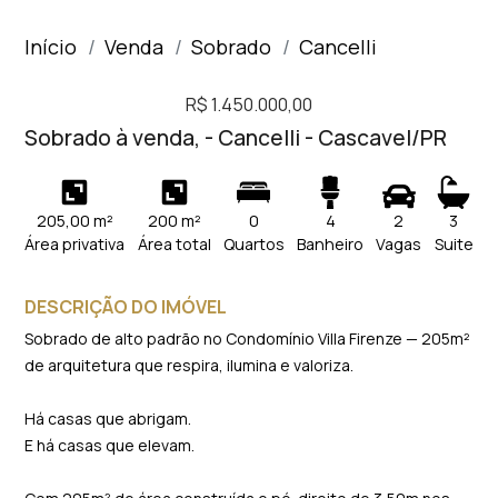
Início
Venda
Sobrado
Cancelli
R$ 1.450.000,00
Sobrado à venda, - Cancelli - Cascavel/PR
205,00 m²
200 m²
0
4
2
3
Área privativa
Área total
Quartos
Banheiro
Vagas
Suite
DESCRIÇÃO DO IMÓVEL
Sobrado de alto padrão no Condomínio Villa Firenze — 205m²
de arquitetura que respira, ilumina e valoriza.
Há casas que abrigam.
E há casas que elevam.