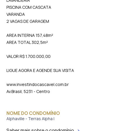
LAVANDERIA
PISCINA COM CASCATA
VARANDA
2 VAGAS DE GARAGEM
AREA INTERNA 157,48m²
AREA TOTAL 302,5m²
VALOR R$ 1.700.000,00
LIGUE AGORA E AGENDE SUA VISITA
www.investindocascavel.com.br
Av.Brasil, 5231 - Centro
NOME DO CONDOMÍNIO
Alphaville - Terras Alpha I
Saber mais sobre o condomínio