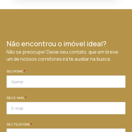
Não encontrou o imóvel ideal?
Não se preocupe! Deixe seu contato, que em breve
um de nossos corretores irá te auxiliar na busca.
SEU NOME
*
SEU E-MAIL
*
SEU TELEFONE
*