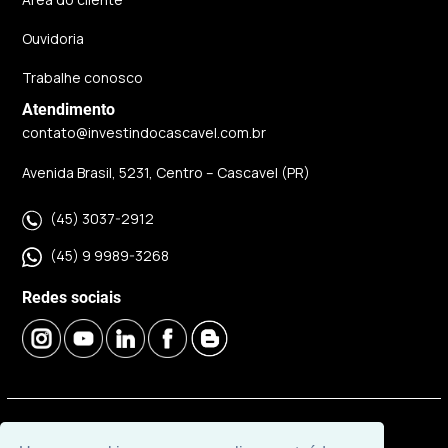
Ouvidoria
Trabalhe conosco
Atendimento
contato@investindocascavel.com.br
Avenida Brasil, 5231, Centro – Cascavel (PR)
(45) 3037-2912
(45) 9 9989-3268
Redes sociais
© 2026 | Imobiliária Investindo Cascavel | CRECI J06120 |