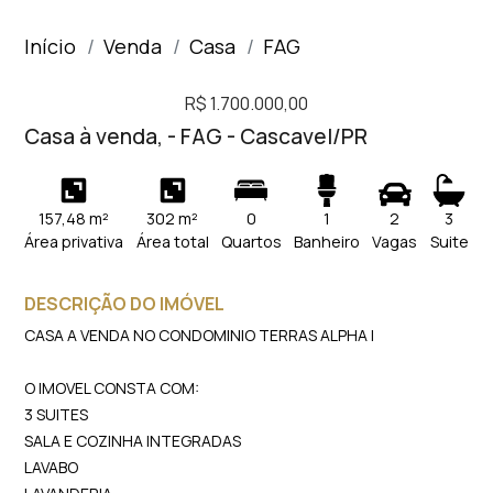
Início
Venda
Casa
FAG
R$ 1.700.000,00
Casa à venda, - FAG - Cascavel/PR
157,48 m²
302 m²
0
1
2
3
Área privativa
Área total
Quartos
Banheiro
Vagas
Suite
DESCRIÇÃO DO IMÓVEL
CASA A VENDA NO CONDOMINIO TERRAS ALPHA I
O IMOVEL CONSTA COM:
3 SUITES
SALA E COZINHA INTEGRADAS
LAVABO