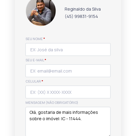
Reginaldo da Silva
(45) 99831-9154
SEU NOME
*
SEU E-MAIL
*
CELULAR
*
MENSAGEM (NÃO OBRIGATÓRIO)