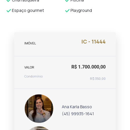
Espaço gourmet
Playground
IC - 11444
IMÓVEL
R$ 1.700.000,00
VALOR
Condomínio
R$ 350,00
Ana Karla Basso
(45) 99935-1641