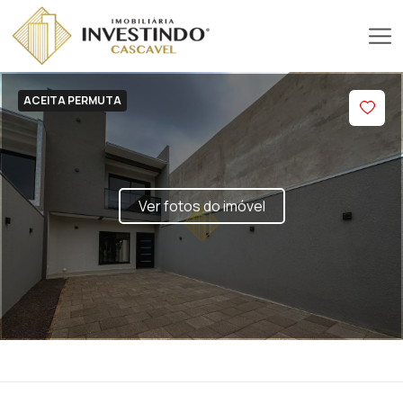
ACEITA PERMUTA
Ver fotos do imóvel