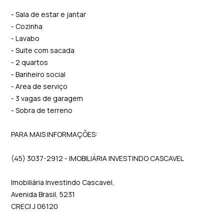
- Sala de estar e jantar
- Cozinha
- Lavabo
- Suite com sacada
- 2 quartos
- Banheiro social
- Area de serviço
- 3 vagas de garagem
- Sobra de terreno
PARA MAIS INFORMAÇÕES:
(45) 3037-2912 - IMOBILIÁRIA INVESTINDO CASCAVEL
Imobiliária Investindo Cascavel,
Avenida Brasil, 5231
CRECI J 06120