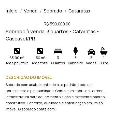
Início
Venda
Sobrado
Cataratas
R$ 590.000,00
Sobrado à venda, 3 quartos - Cataratas -
Cascavel/PR
83,90 m²
150 m²
3
3
3
1
Área privativa
Área total
Quartos
Banheiro
Vagas
Suite
DESCRIÇÃO DO IMÓVEL
Sobrado com acabamento de alto padrão, todo em
porcelanato e piso laminado. Conta com sobra de terreno,
infraestrutura para aquecimento a gás e excelente padrão
construtivo. Conforto, qualidade e sofisticação em um só
imóvel. O sobrado conta com: