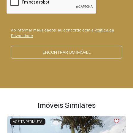
Ao informar meus dados, eu concordo com a
Política de
Privacidade
.
ENCONTRAR UM IMÓVEL
Imóveis Similares
<
<
<
<
<
ACEITA PERMUTA