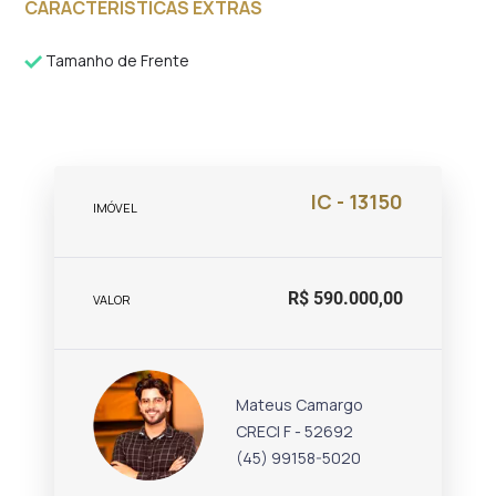
CARACTERÍSTICAS EXTRAS
Tamanho de Frente
IC - 13150
IMÓVEL
R$ 590.000,00
VALOR
Mateus Camargo
CRECI F - 52692
(45) 99158-5020