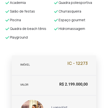
Academia
Quadra poliesportiva
Salão de festas
Churrasqueira
Piscina
Espaço gourmet
Quadra de beach tênis
Hidromassagem
Playground
IC - 12273
IMÓVEL
R$ 2.199.000,00
VALOR
Luana Kist