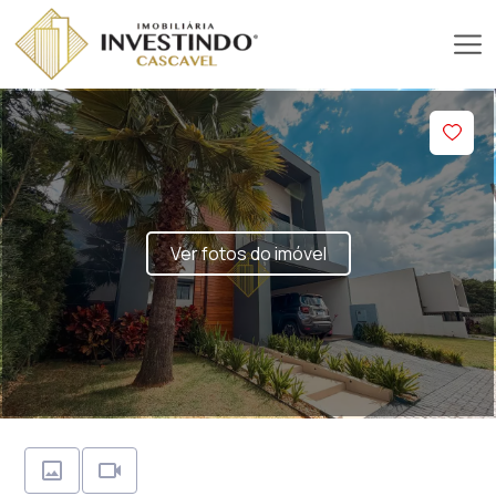
Ver fotos do imóvel