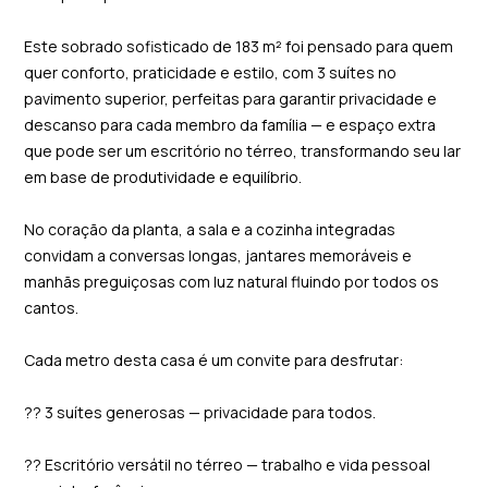
Este sobrado sofisticado de 183 m² foi pensado para quem
quer conforto, praticidade e estilo, com 3 suítes no
pavimento superior, perfeitas para garantir privacidade e
descanso para cada membro da família — e espaço extra
que pode ser um escritório no térreo, transformando seu lar
em base de produtividade e equilíbrio.
No coração da planta, a sala e a cozinha integradas
convidam a conversas longas, jantares memoráveis e
manhãs preguiçosas com luz natural fluindo por todos os
cantos.
Cada metro desta casa é um convite para desfrutar:
?? 3 suítes generosas — privacidade para todos.
?? Escritório versátil no térreo — trabalho e vida pessoal