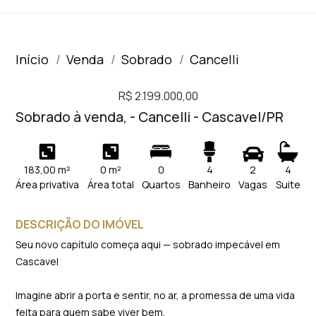
Início
Venda
Sobrado
Cancelli
R$ 2.199.000,00
Sobrado à venda, - Cancelli - Cascavel/PR
183,00 m²
0 m²
0
4
2
4
Área privativa
Área total
Quartos
Banheiro
Vagas
Suite
DESCRIÇÃO DO IMÓVEL
Seu novo capítulo começa aqui — sobrado impecável em
Cascavel
Imagine abrir a porta e sentir, no ar, a promessa de uma vida
feita para quem sabe viver bem.