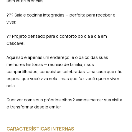
sem interferências.
??? Sala e cozinha integradas — perfeita para receber e
viver.
?? Projeto pensado para o conforto do dia a dia em
Cascavel.
Aqui não é apenas um endereço, é o palco das suas
melhores histórias — reunião de família, risos
compartilhados, conquistas celebradas. Uma casa que não
espera que você viva nela… mas que faz você querer viver
nela.
Quer ver com seus próprios olhos? Vamos marcar sua visita
e transformar desejo em lar.
CARACTERÍSTICAS INTERNAS