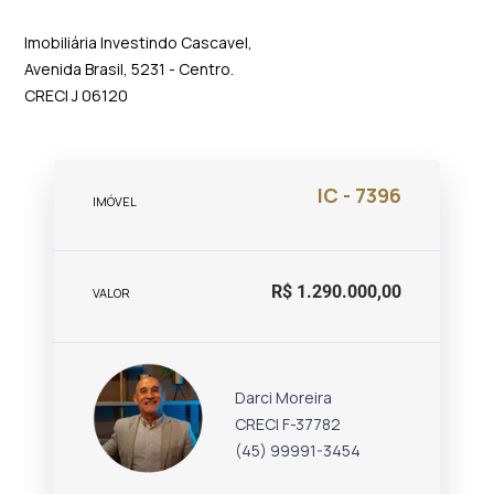
Imobiliária Investindo Cascavel,
Avenida Brasil, 5231 - Centro.
CRECI J 06120
IC - 7396
IMÓVEL
R$ 1.290.000,00
VALOR
Darci Moreira
CRECI F-37782
(45) 99991-3454