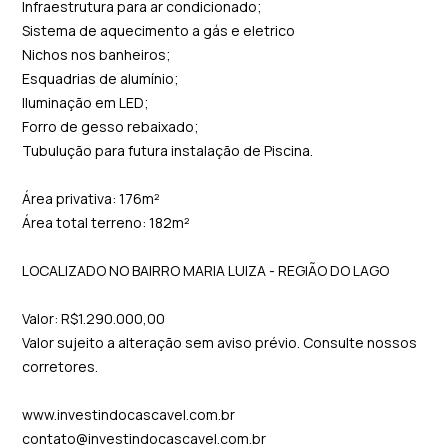
Infraestrutura para ar condicionado;
Sistema de aquecimento a gás e eletrico
Nichos nos banheiros;
Esquadrias de alumínio;
Iluminação em LED;
Forro de gesso rebaixado;
Tubulução para futura instalação de Piscina.
Área privativa: 176m²
Área total terreno: 182m²
LOCALIZADO NO BAIRRO MARIA LUIZA - REGIÃO DO LAGO
Valor: R$1.290.000,00
Valor sujeito a alteração sem aviso prévio. Consulte nossos
corretores.
www.investindocascavel.com.br
contato@investindocascavel.com.br