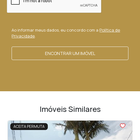
Ao informar meus dados, eu concordo com a
Política de
Privacidade
.
ENCONTRAR UM IMÓVEL
Imóveis Similares
<
<
<
<
<
ACEITA PERMUTA