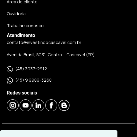
Área do cliente
Ouvidoria
Trabalhe conosco
Atendimento
contato@investindocascavel.com.br
Avenida Brasil, 5231, Centro – Cascavel (PR)
(45) 3037-2912
(45) 9 9989-3268
Redes sociais
© 2026 | Imobiliária Investindo Cascavel | CRECI J06120 |