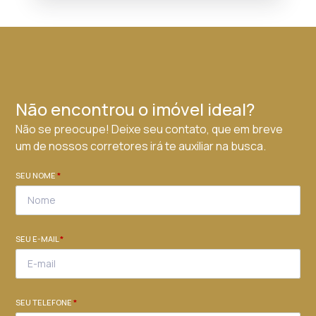
Não encontrou o imóvel ideal?
Não se preocupe! Deixe seu contato, que em breve
um de nossos corretores irá te auxiliar na busca.
SEU NOME
*
SEU E-MAIL
*
SEU TELEFONE
*