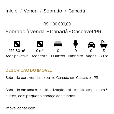
Início
Venda
Sobrado
Canadá
R$ 1.100.000,00
Sobrado à venda, - Canadá - Cascavel/PR
155,80 m²
0 m²
0
0
0
3
Área privativa
Área total
Quartos
Banheiro
Vagas
Suite
DESCRIÇÃO DO IMÓVEL
Sobrado para venda no bairro Canada em Cascavel- PR.
Sobrado em uma ótima localização, totalmente amplo com 3
suítes, com pequeno espaço aos fundos.
Imóvel conta com: