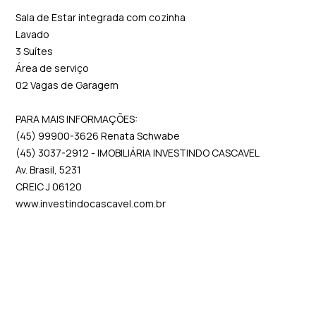
Sala de Estar integrada com cozinha
Lavado
3 Suítes
Área de serviço
02 Vagas de Garagem
PARA MAIS INFORMAÇÕES:
(45) 99900-3626 Renata Schwabe
(45) 3037-2912 - IMOBILIÁRIA INVESTINDO CASCAVEL
Av. Brasil, 5231
CREIC J 06120
www.investindocascavel.com.br