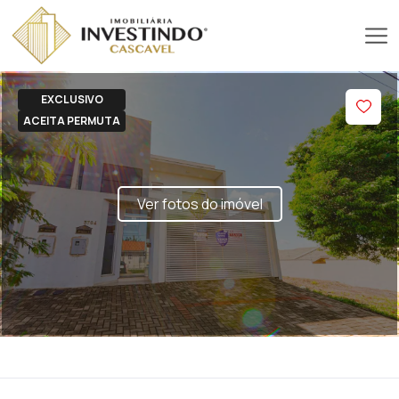
EXCLUSIVO
ACEITA PERMUTA
Ver fotos do imóvel