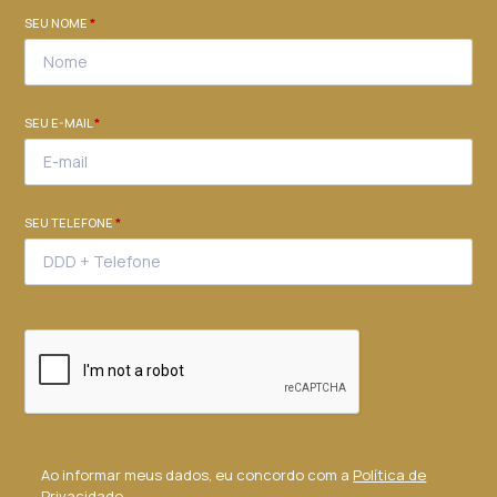
SEU NOME
*
SEU E-MAIL
*
SEU TELEFONE
*
Ao informar meus dados, eu concordo com a
Política de
Privacidade
.