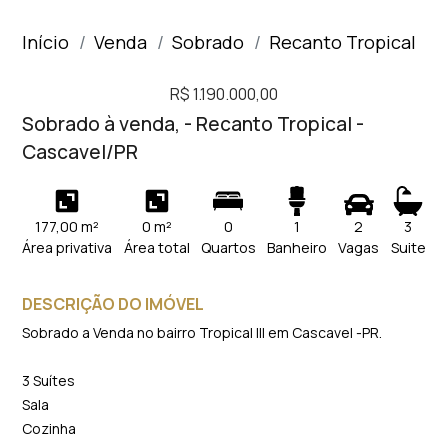
Início
Venda
Sobrado
Recanto Tropical
R$ 1.190.000,00
Sobrado à venda, - Recanto Tropical -
Cascavel/PR
177,00 m²
0 m²
0
1
2
3
Área privativa
Área total
Quartos
Banheiro
Vagas
Suite
DESCRIÇÃO DO IMÓVEL
Sobrado a Venda no bairro Tropical lll em Cascavel -PR.
3 Suítes
Sala
Cozinha