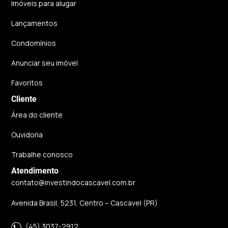
Imóveis para alugar
Lançamentos
Condomínios
Anunciar seu imóvel
Favoritos
Cliente
Área do cliente
Ouvidoria
Trabalhe conosco
Atendimento
contato@investindocascavel.com.br
Avenida Brasil, 5231, Centro – Cascavel (PR)
(45) 3037-2912