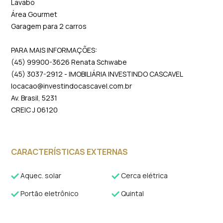
Lavabo
Área Gourmet
Garagem para 2 carros
PARA MAIS INFORMAÇÕES:
(45) 99900-3626 Renata Schwabe
(45) 3037-2912 - IMOBILIÁRIA INVESTINDO CASCAVEL
locacao@investindocascavel.com.br
Av. Brasil, 5231
CREIC J 06120
CARACTERÍSTICAS EXTERNAS
Aquec. solar
Cerca elétrica
Portão eletrônico
Quintal