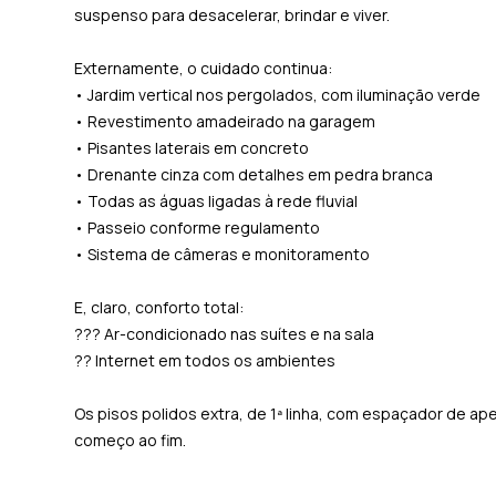
suspenso para desacelerar, brindar e viver.
Externamente, o cuidado continua:
• Jardim vertical nos pergolados, com iluminação verde
• Revestimento amadeirado na garagem
• Pisantes laterais em concreto
• Drenante cinza com detalhes em pedra branca
• Todas as águas ligadas à rede fluvial
• Passeio conforme regulamento
• Sistema de câmeras e monitoramento
E, claro, conforto total:
??? Ar-condicionado nas suítes e na sala
?? Internet em todos os ambientes
Os pisos polidos extra, de 1ª linha, com espaçador de 
começo ao fim.