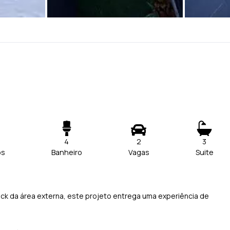
4
2
3
os
Banheiro
Vagas
Suite
 da área externa, este projeto entrega uma experiência de