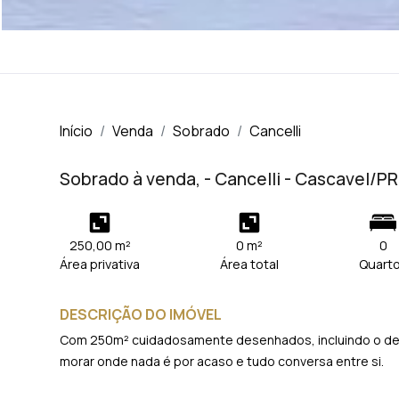
Início
Venda
Sobrado
Cancelli
Sobrado à venda, - Cancelli - Cascavel/PR
250,00 m²
0 m²
0
Área privativa
Área total
Quart
DESCRIÇÃO DO IMÓVEL
Com 250m² cuidadosamente desenhados, incluindo o deck
morar onde nada é por acaso e tudo conversa entre si.