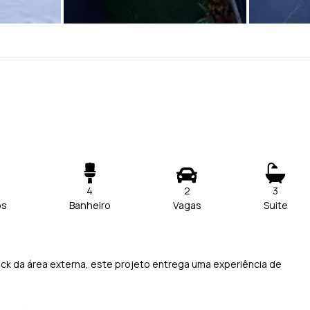
4
2
3
os
Banheiro
Vagas
Suite
 da área externa, este projeto entrega uma experiência de