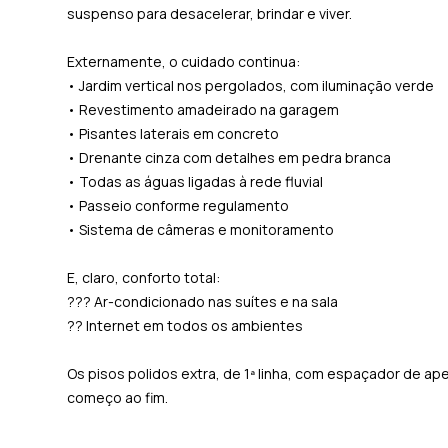
suspenso para desacelerar, brindar e viver.
Externamente, o cuidado continua:
• Jardim vertical nos pergolados, com iluminação verde
• Revestimento amadeirado na garagem
• Pisantes laterais em concreto
• Drenante cinza com detalhes em pedra branca
• Todas as águas ligadas à rede fluvial
• Passeio conforme regulamento
• Sistema de câmeras e monitoramento
E, claro, conforto total:
??? Ar-condicionado nas suítes e na sala
?? Internet em todos os ambientes
Os pisos polidos extra, de 1ª linha, com espaçador de 
começo ao fim.