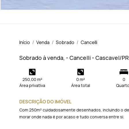
Início
Venda
Sobrado
Cancelli
Sobrado à venda, - Cancelli - Cascavel/PR
250,00 m²
0 m²
0
Área privativa
Área total
Quart
DESCRIÇÃO DO IMÓVEL
Com 250m² cuidadosamente desenhados, incluindo o deck
morar onde nada é por acaso e tudo conversa entre si.