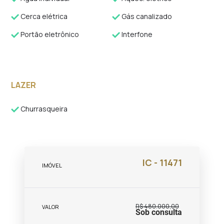
Cerca elétrica
Gás canalizado
Portão eletrônico
Interfone
LAZER
Churrasqueira
IC - 11471
IMÓVEL
R$ 480.000,00
VALOR
Sob consulta