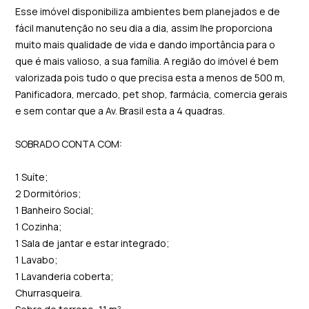
Esse imóvel disponibiliza ambientes bem planejados e de
fácil manutenção no seu dia a dia, assim lhe proporciona
muito mais qualidade de vida e dando importância para o
que é mais valioso, a sua família. A região do imóvel é bem
valorizada pois tudo o que precisa esta a menos de 500 m,
Panificadora, mercado, pet shop, farmácia, comercia gerais
e sem contar que a Av. Brasil esta a 4 quadras.
SOBRADO CONTA COM:
1 Suíte;
2 Dormitórios;
1 Banheiro Social;
1 Cozinha;
1 Sala de jantar e estar integrado;
1 Lavabo;
1 Lavanderia coberta;
Churrasqueira.