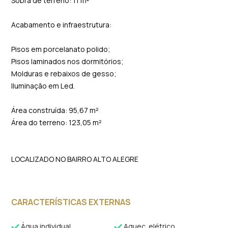
Sobra de terreno: 11 m²
Acabamento e infraestrutura:
Pisos em porcelanato polido;
Pisos laminados nos dormitórios;
Molduras e rebaixos de gesso;
Iluminação em Led.
Área construída: 95,67 m²
Área do terreno: 123,05 m²
LOCALIZADO NO BAIRRO ALTO ALEGRE
CARACTERÍSTICAS EXTERNAS
Água individual
Aquec. elétrico