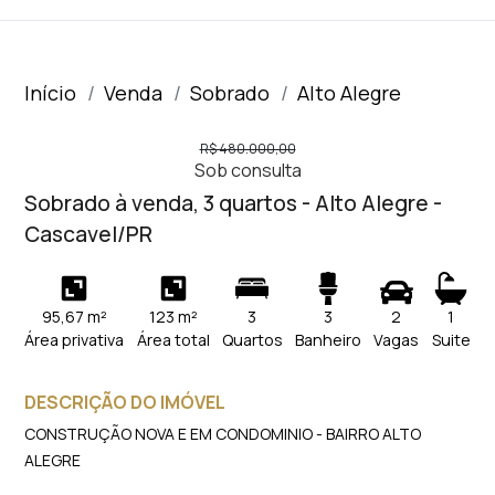
Início
Venda
Sobrado
Alto Alegre
R$ 480.000,00
Sob consulta
Sobrado à venda, 3 quartos - Alto Alegre -
Cascavel/PR
95,67 m²
123 m²
3
3
2
1
Área privativa
Área total
Quartos
Banheiro
Vagas
Suite
DESCRIÇÃO DO IMÓVEL
CONSTRUÇÃO NOVA E EM CONDOMINIO - BAIRRO ALTO
ALEGRE