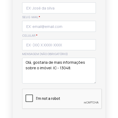
SEU E-MAIL
*
CELULAR
*
MENSAGEM (NÃO OBRIGATÓRIO)