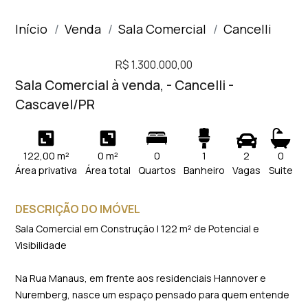
Início
Venda
Sala Comercial
Cancelli
R$ 1.300.000,00
Sala Comercial à venda, - Cancelli -
Cascavel/PR
122,00 m²
0 m²
0
1
2
0
Área privativa
Área total
Quartos
Banheiro
Vagas
Suite
DESCRIÇÃO DO IMÓVEL
Sala Comercial em Construção | 122 m² de Potencial e
Visibilidade
Na Rua Manaus, em frente aos residenciais Hannover e
Nuremberg, nasce um espaço pensado para quem entende