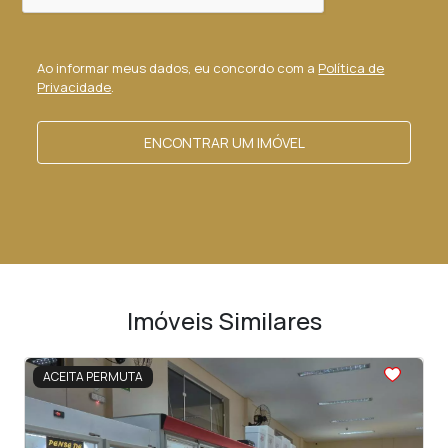
Ao informar meus dados, eu concordo com a
Política de
Privacidade
.
ENCONTRAR UM IMÓVEL
Imóveis Similares
<
<
<
<
<
ACEITA PERMUTA