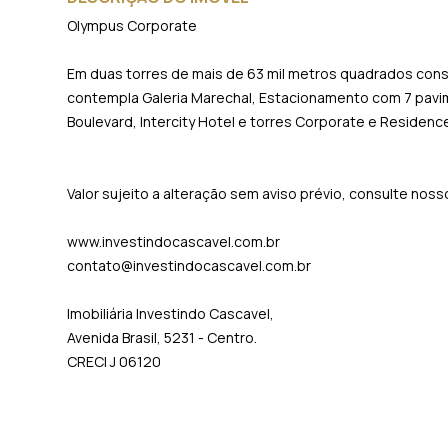
Olympus Corporate
Em duas torres de mais de 63 mil metros quadrados co
contempla Galeria Marechal, Estacionamento com 7 pavim
Boulevard, Intercity Hotel e torres Corporate e Residenc
Valor sujeito a alteração sem aviso prévio, consulte nos
www.investindocascavel.com.br
contato@investindocascavel.com.br
Imobiliária Investindo Cascavel,
Avenida Brasil, 5231 - Centro.
CRECI J 06120