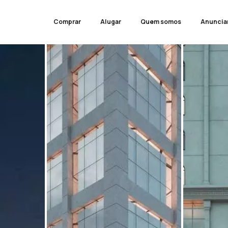
Comprar
Alugar
Quem somos
Anuncia