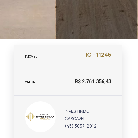
IC - 11246
IMÓVEL
R$ 2.761.356,43
VALOR
INVESTINDO
CASCAVEL
(45) 3037-2912