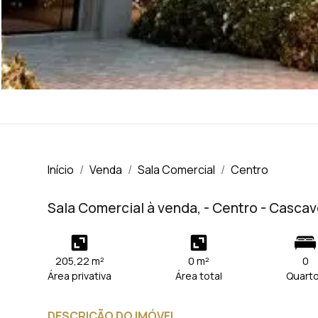
Início
Venda
Sala Comercial
Centro
Sala Comercial à venda, - Centro - Casca
205,22 m²
0 m²
0
Área privativa
Área total
Quart
DESCRIÇÃO DO IMÓVEL