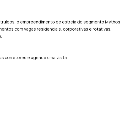
nstruídos, o empreendimento de estreia do segmento Mythos
entos com vagas residenciais, corporativas e rotativas,
e.
sos corretores e agende uma visita