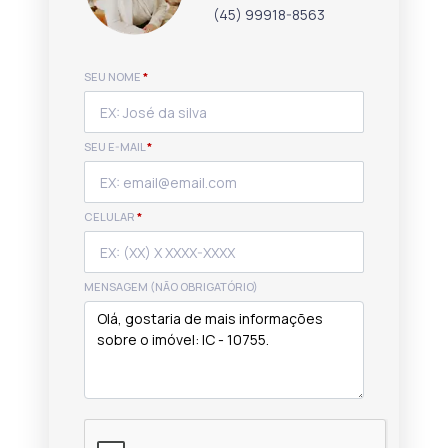
(45) 99918-8563
SEU NOME
*
SEU E-MAIL
*
CELULAR
*
MENSAGEM (NÃO OBRIGATÓRIO)