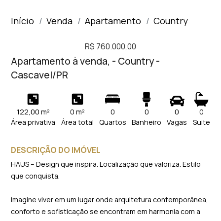
Início
Venda
Apartamento
Country
R$ 760.000,00
Apartamento à venda, - Country -
Cascavel/PR
122,00 m²
0 m²
0
0
0
0
Área privativa
Área total
Quartos
Banheiro
Vagas
Suite
DESCRIÇÃO DO IMÓVEL
HAUS – Design que inspira. Localização que valoriza. Estilo
que conquista.
Imagine viver em um lugar onde arquitetura contemporânea,
conforto e sofisticação se encontram em harmonia com a