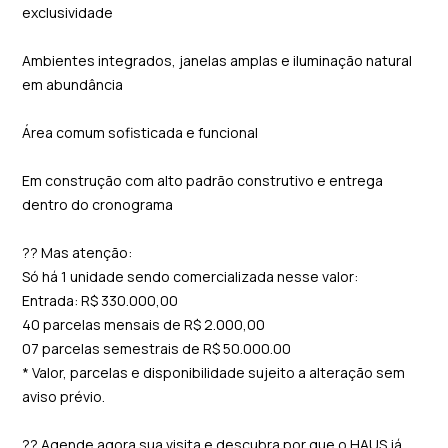
exclusividade
Ambientes integrados, janelas amplas e iluminação natural
em abundância
Área comum sofisticada e funcional
Em construção com alto padrão construtivo e entrega
dentro do cronograma
?? Mas atenção:
Só há 1 unidade sendo comercializada nesse valor:
Entrada: R$ 330.000,00
40 parcelas mensais de R$ 2.000,00
07 parcelas semestrais de R$ 50.000.00
* Valor, parcelas e disponibilidade sujeito a alteração sem
aviso prévio.
?? Agende agora sua visita e descubra por que o HAUS já