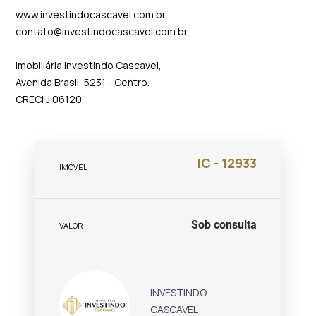
www.investindocascavel.com.br
contato@investindocascavel.com.br
Imobiliária Investindo Cascavel,
Avenida Brasil, 5231 - Centro.
CRECI J 06120
IC - 12933
IMÓVEL
Sob consulta
VALOR
INVESTINDO
CASCAVEL