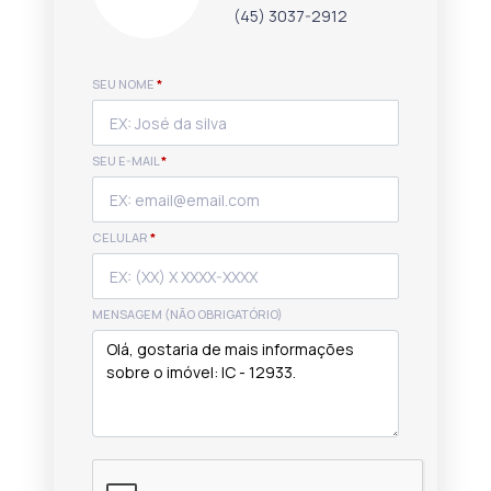
(45) 3037-2912
SEU NOME
*
SEU E-MAIL
*
CELULAR
*
MENSAGEM (NÃO OBRIGATÓRIO)