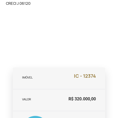
CRECI J 06120
IC - 12374
IMÓVEL
R$ 320.000,00
VALOR