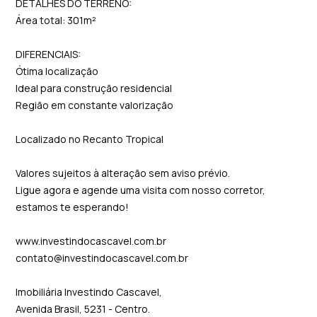
DETALHES DO TERRENO:
Área total: 301m²
DIFERENCIAIS:
Ótima localização
Ideal para construção residencial
Região em constante valorização
Localizado no Recanto Tropical
Valores sujeitos à alteração sem aviso prévio.
Ligue agora e agende uma visita com nosso corretor,
estamos te esperando!
www.investindocascavel.com.br
contato@investindocascavel.com.br
Imobiliária Investindo Cascavel,
Avenida Brasil, 5231 - Centro.