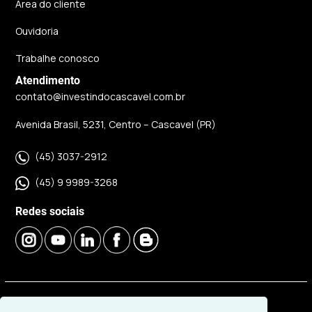
Área do cliente
Ouvidoria
Trabalhe conosco
Atendimento
contato@investindocascavel.com.br
Avenida Brasil, 5231, Centro – Cascavel (PR)
(45) 3037-2912
(45) 9 9989-3268
Redes sociais
© 2026 | Imobiliária Investindo Cascavel | CRECI J06120 |