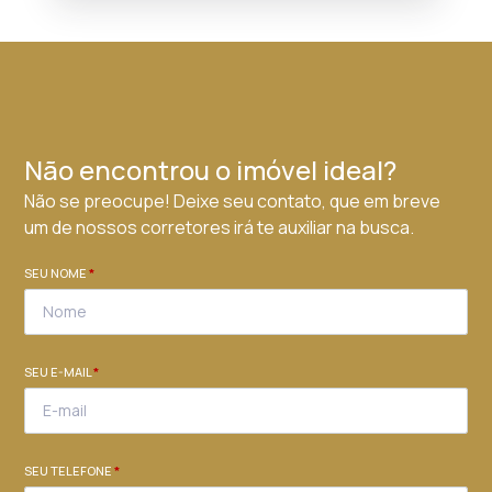
Não encontrou o imóvel ideal?
Não se preocupe! Deixe seu contato, que em breve
um de nossos corretores irá te auxiliar na busca.
SEU NOME
*
SEU E-MAIL
*
SEU TELEFONE
*