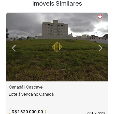
Imóveis Similares
<
<
<
<
<
‹
›
Previous
Next
Canadá | Cascavel
R
Lote à venda no Canadá
L
R
R$ 1.620.000,00
Código. 1005
Código. 1005