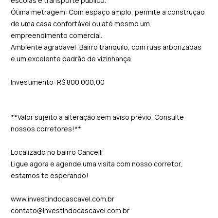
escolas e transporte público.
Ótima metragem: Com espaço amplo, permite a construção
de uma casa confortável ou até mesmo um
empreendimento comercial.
Ambiente agradável: Bairro tranquilo, com ruas arborizadas
e um excelente padrão de vizinhança.
Investimento: R$ 800.000,00
**Valor sujeito a alteração sem aviso prévio. Consulte
nossos corretores!**
Localizado no bairro Cancelli
Ligue agora e agende uma visita com nosso corretor,
estamos te esperando!
www.investindocascavel.com.br
contato@investindocascavel.com.br