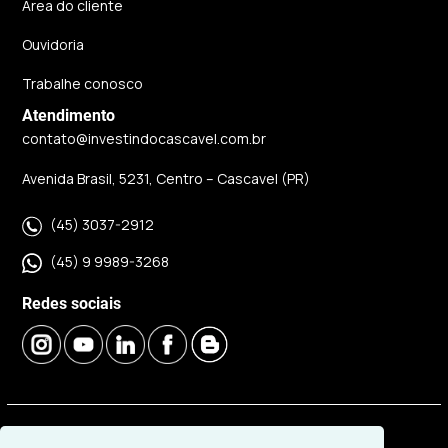
Área do cliente
Ouvidoria
Trabalhe conosco
Atendimento
contato@investindocascavel.com.br
Avenida Brasil, 5231, Centro – Cascavel (PR)
(45) 3037-2912
(45) 9 9989-3268
Redes sociais
© 2026 | Imobiliária Investindo Cascavel | CRECI J06120 |