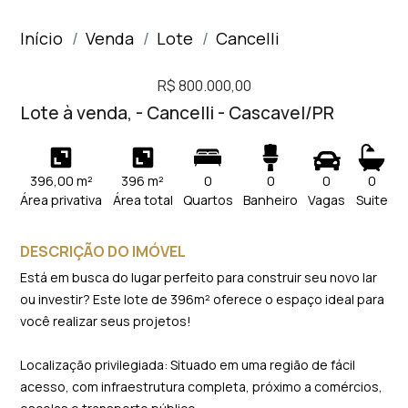
Início
Venda
Lote
Cancelli
R$ 800.000,00
Lote à venda, - Cancelli - Cascavel/PR
396,00 m²
396 m²
0
0
0
0
Área privativa
Área total
Quartos
Banheiro
Vagas
Suite
DESCRIÇÃO DO IMÓVEL
Está em busca do lugar perfeito para construir seu novo lar
ou investir? Este lote de 396m² oferece o espaço ideal para
você realizar seus projetos!
Localização privilegiada: Situado em uma região de fácil
acesso, com infraestrutura completa, próximo a comércios,