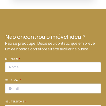
Não encontrou o imóvel ideal?
Não se preocupe! Deixe seu contato, que em breve
um de nossos corretores irá te auxiliar na busca.
SEU NOME
*
SEU E-MAIL
*
SEU TELEFONE
*