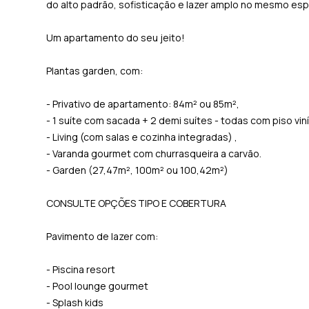
do alto padrão, sofisticação e lazer amplo no mesmo esp
Um apartamento do seu jeito!
Plantas garden, com:
- Privativo de apartamento: 84m² ou 85m²,
- 1 suíte com sacada + 2 demi suítes - todas com piso viní
- Living (com salas e cozinha integradas) ,
- Varanda gourmet com churrasqueira a carvão.
- Garden (27,47m², 100m² ou 100,42m²)
CONSULTE OPÇÕES TIPO E COBERTURA
Pavimento de lazer com:
- Piscina resort
- Pool lounge gourmet
- Splash kids