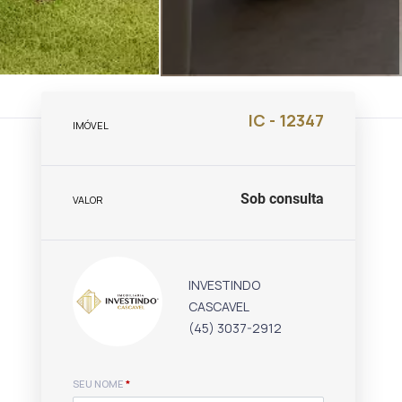
IC - 12347
IMÓVEL
Sob consulta
VALOR
INVESTINDO
CASCAVEL
(45) 3037-2912
SEU NOME
*