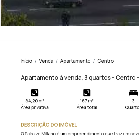
Início
Venda
Apartamento
Centro
Apartamento à venda, 3 quartos - Centro 
84,20 m²
167 m²
3
Área privativa
Área total
Quart
DESCRIÇÃO DO IMÓVEL
O Palazzo Millano é um empreendimento que traz um novo