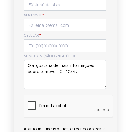
SEU E-MAIL
*
CELULAR
*
MENSAGEM (NÃO OBRIGATÓRIO)
Ao informar meus dados, eu concordo com a