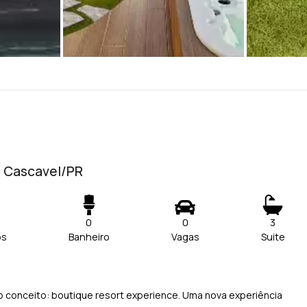
- Cascavel/PR
0
0
3
os
Banheiro
Vagas
Suite
 conceito: boutique resort experience. Uma nova experiência