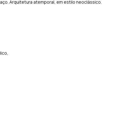
aço. Arquitetura atemporal, em estilo neoclássico.
lico,