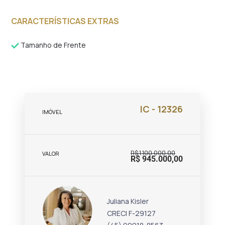
CARACTERÍSTICAS EXTRAS
Tamanho de Frente
IC - 12326
IMÓVEL
R$ 1.100.000,00
VALOR
R$ 945.000,00
Juliana Kisler
CRECI F-29127