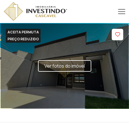
ACEITA PERMUTA
PREÇO REDUZIDO
Ver fotos do imóvel