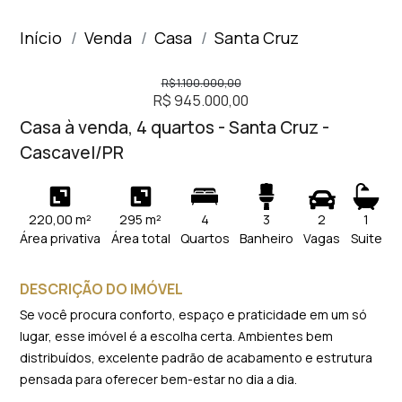
Início
Venda
Casa
Santa Cruz
R$ 1.100.000,00
R$ 945.000,00
Casa à venda, 4 quartos - Santa Cruz -
Cascavel/PR
220,00 m²
295 m²
4
3
2
1
Área privativa
Área total
Quartos
Banheiro
Vagas
Suite
DESCRIÇÃO DO IMÓVEL
Se você procura conforto, espaço e praticidade em um só
lugar, esse imóvel é a escolha certa. Ambientes bem
distribuídos, excelente padrão de acabamento e estrutura
pensada para oferecer bem-estar no dia a dia.