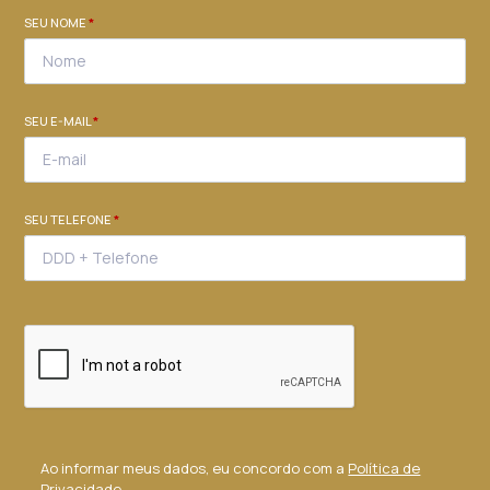
SEU NOME
*
SEU E-MAIL
*
SEU TELEFONE
*
Ao informar meus dados, eu concordo com a
Política de
Privacidade
.