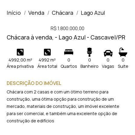
Início
Venda
Chácara
Lago Azul
R$ 1.800.000,00
Chácara à venda, - Lago Azul - Cascavel/PR
4992,00 m²
4992 m²
0
0
0
0
Área privativa
Área total
Quartos
Banheiro
Vagas
Suite
DESCRIÇÃO DO IMÓVEL
Chácara com 2 casas e com um ótimo terreno para
construção, uma ótima opção para construção de um
mercado, materiais de construção, um imóvel excelente
para ser comercial, e também uma excelente opção de
construção de edifícios