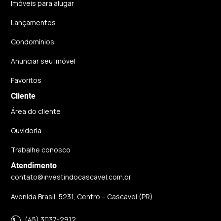
Imóveis para alugar
Lançamentos
Condomínios
Anunciar seu imóvel
Favoritos
Cliente
Área do cliente
Ouvidoria
Trabalhe conosco
Atendimento
contato@investindocascavel.com.br
Avenida Brasil, 5231, Centro – Cascavel (PR)
(45) 3037-2912