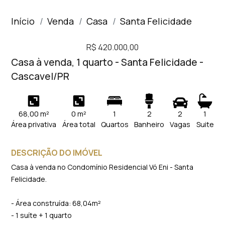
Início
Venda
Casa
Santa Felicidade
R$ 420.000,00
Casa à venda, 1 quarto - Santa Felicidade -
Cascavel/PR
68,00 m²
0 m²
1
2
2
1
Área privativa
Área total
Quartos
Banheiro
Vagas
Suite
DESCRIÇÃO DO IMÓVEL
Casa à venda no Condomínio Residencial Vó Eni - Santa
Felicidade.
- Área construída: 68,04m²
- 1 suíte + 1 quarto