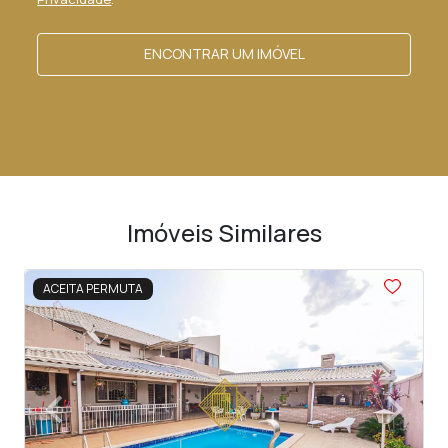
ENCONTRAR UM IMÓVEL
Imóveis Similares
<
<
<
<
<
ACEITA PERMUTA
‹
›
Previous
Next