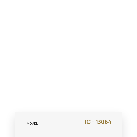
IC - 13064
IMÓVEL