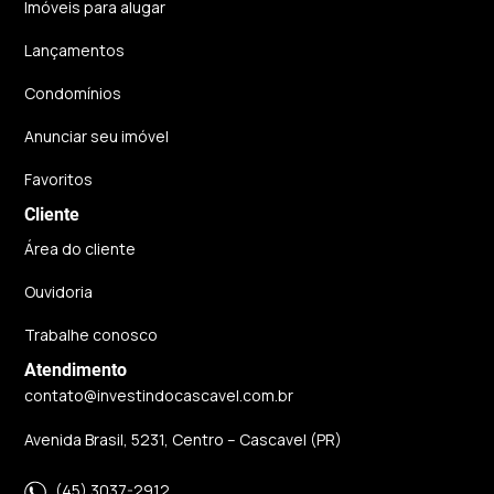
Imóveis para alugar
Lançamentos
Condomínios
Anunciar seu imóvel
Favoritos
Cliente
Área do cliente
Ouvidoria
Trabalhe conosco
Atendimento
contato@investindocascavel.com.br
Avenida Brasil, 5231, Centro – Cascavel (PR)
(45) 3037-2912