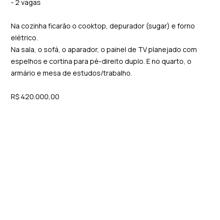
- 2 vagas
Na cozinha ficarão o cooktop, depurador (sugar) e forno
elétrico.
Na sala, o sofá, o aparador, o painel de TV planejado com
espelhos e cortina para pé-direito duplo. E no quarto, o
armário e mesa de estudos/trabalho.
R$ 420.000,00