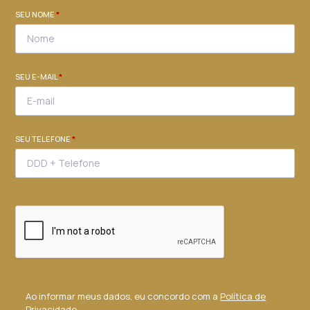
SEU NOME
*
SEU E-MAIL
*
SEU TELEFONE
*
Ao informar meus dados, eu concordo com a
Política de
Privacidade
.