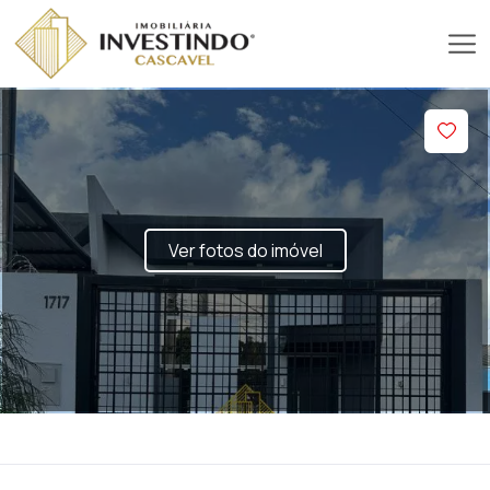
Ver fotos do imóvel