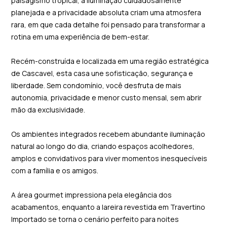
paisagismo tropical, a iluminação cuidadosamente
planejada e a privacidade absoluta criam uma atmosfera
rara, em que cada detalhe foi pensado para transformar a
rotina em uma experiência de bem-estar.
Recém-construída e localizada em uma região estratégica
de Cascavel, esta casa une sofisticação, segurança e
liberdade. Sem condomínio, você desfruta de mais
autonomia, privacidade e menor custo mensal, sem abrir
mão da exclusividade.
Os ambientes integrados recebem abundante iluminação
natural ao longo do dia, criando espaços acolhedores,
amplos e convidativos para viver momentos inesquecíveis
com a família e os amigos.
A área gourmet impressiona pela elegância dos
acabamentos, enquanto a lareira revestida em Travertino
Importado se torna o cenário perfeito para noites