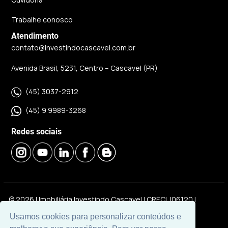
Trabalhe conosco
Atendimento
contato@investindocascavel.com.br
Avenida Brasil, 5231, Centro – Cascavel (PR)
(45) 3037-2912
(45) 9 9989-3268
Redes sociais
© 2026 | Imobiliária Investindo Cascavel | CRECI J06120 |
Desenvolvido por
Universal Software.
Usamos cookies para personalizar conteúdos e