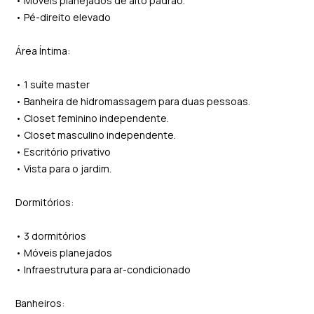
• Móveis planejados de alto padrão.
• Pé-direito elevado
Área Íntima:
• 1 suíte master
• Banheira de hidromassagem para duas pessoas.
• Closet feminino independente.
• Closet masculino independente.
• Escritório privativo
• Vista para o jardim.
Dormitórios:
• 3 dormitórios
• Móveis planejados
• Infraestrutura para ar-condicionado
Banheiros: