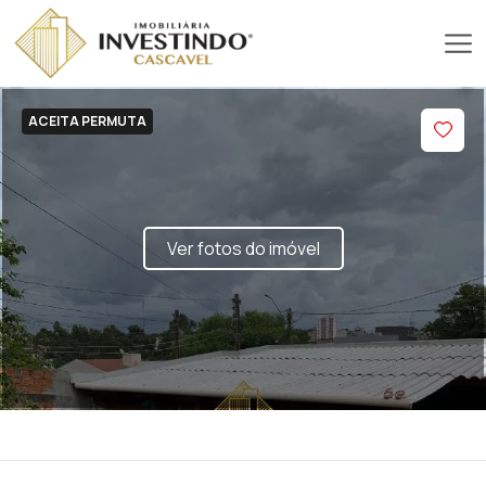
ACEITA PERMUTA
Ver fotos do imóvel