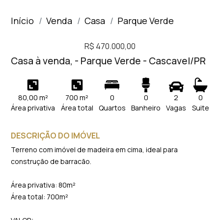
Início
Venda
Casa
Parque Verde
R$ 470.000,00
Casa à venda, - Parque Verde - Cascavel/PR
80,00 m²
700 m²
0
0
2
0
Área privativa
Área total
Quartos
Banheiro
Vagas
Suite
DESCRIÇÃO DO IMÓVEL
Terreno com imóvel de madeira em cima, ideal para
construção de barracão.
Área privativa: 80m²
Área total: 700m²