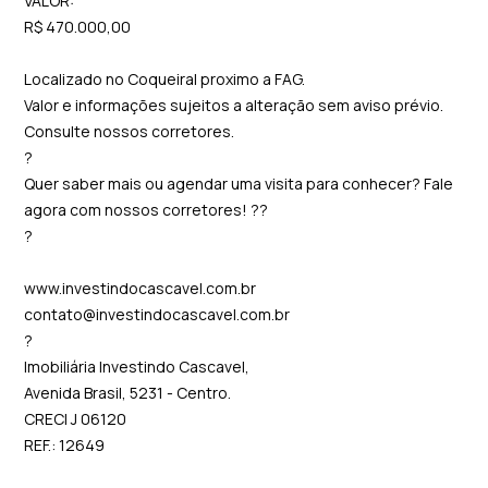
VALOR:
R$ 470.000,00
Localizado no Coqueiral proximo a FAG.
Valor e informações sujeitos a alteração sem aviso prévio.
Consulte nossos corretores.
?
Quer saber mais ou agendar uma visita para conhecer? Fale
agora com nossos corretores! ??
?
www.investindocascavel.com.br
contato@investindocascavel.com.br
?
Imobiliária Investindo Cascavel,
Avenida Brasil, 5231 - Centro.
CRECI J 06120
REF.: 12649