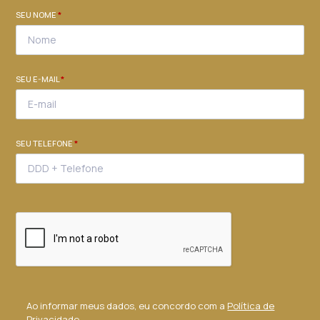
SEU NOME
*
SEU E-MAIL
*
SEU TELEFONE
*
Ao informar meus dados, eu concordo com a
Política de
Privacidade
.