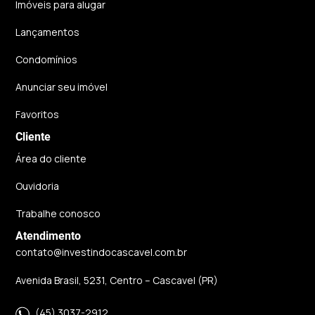
Imóveis para alugar
Lançamentos
Condomínios
Anunciar seu imóvel
Favoritos
Cliente
Área do cliente
Ouvidoria
Trabalhe conosco
Atendimento
contato@investindocascavel.com.br
Avenida Brasil, 5231, Centro – Cascavel (PR)
(45) 3037-2912