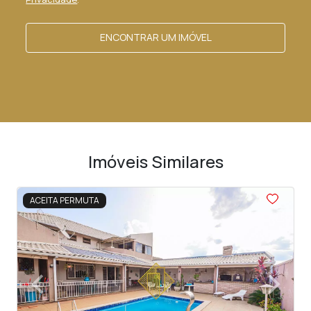
ENCONTRAR UM IMÓVEL
Imóveis Similares
<
<
<
<
<
ACEITA PERMUTA
‹
›
Previous
Next