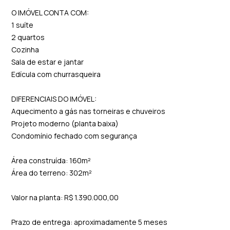
O IMÓVEL CONTA COM:
1 suíte
2 quartos
Cozinha
Sala de estar e jantar
Edícula com churrasqueira
DIFERENCIAIS DO IMÓVEL:
Aquecimento a gás nas torneiras e chuveiros
Projeto moderno (planta baixa)
Condomínio fechado com segurança
Área construída: 160m²
Área do terreno: 302m²
Valor na planta: R$ 1.390.000,00
Prazo de entrega: aproximadamente 5 meses