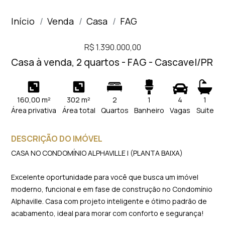
Início
Venda
Casa
FAG
R$ 1.390.000,00
Casa à venda, 2 quartos - FAG - Cascavel/PR
160,00 m²
302 m²
2
1
4
1
Área privativa
Área total
Quartos
Banheiro
Vagas
Suite
DESCRIÇÃO DO IMÓVEL
CASA NO CONDOMÍNIO ALPHAVILLE I (PLANTA BAIXA)
Excelente oportunidade para você que busca um imóvel
moderno, funcional e em fase de construção no Condomínio
Alphaville. Casa com projeto inteligente e ótimo padrão de
acabamento, ideal para morar com conforto e segurança!