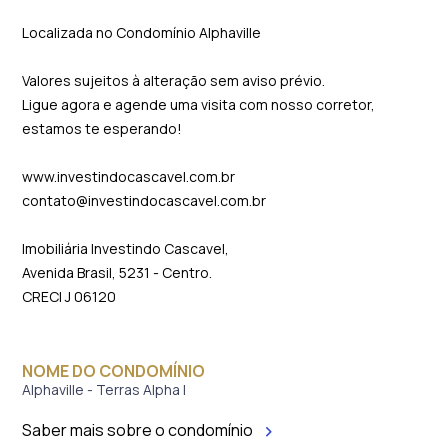
Localizada no Condomínio Alphaville
Valores sujeitos à alteração sem aviso prévio.
Ligue agora e agende uma visita com nosso corretor,
estamos te esperando!
www.investindocascavel.com.br
contato@investindocascavel.com.br
Imobiliária Investindo Cascavel,
Avenida Brasil, 5231 - Centro.
CRECI J 06120
NOME DO CONDOMÍNIO
Alphaville - Terras Alpha I
Saber mais sobre o condomínio