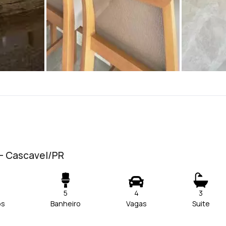
 - Cascavel/PR
5
4
3
os
Banheiro
Vagas
Suite