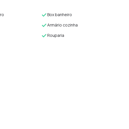
ro
Box banheiro
Armário cozinha
Rouparia