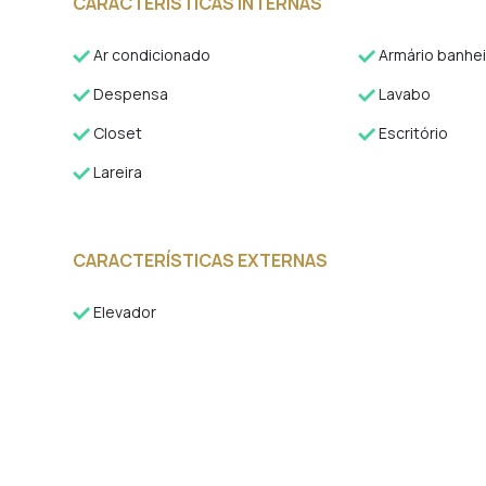
CARACTERÍSTICAS INTERNAS
Ar condicionado
Armário banhei
Despensa
Lavabo
Closet
Escritório
Lareira
CARACTERÍSTICAS EXTERNAS
Elevador