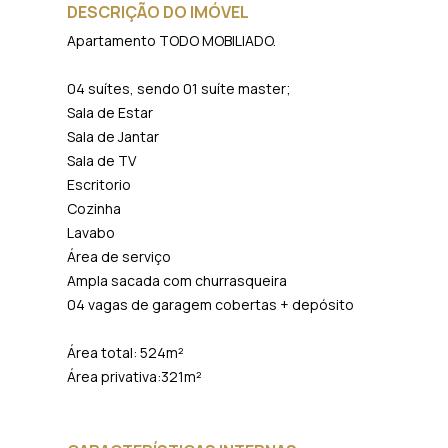
DESCRIÇÃO DO IMÓVEL
Apartamento TODO MOBILIADO.
04 suítes, sendo 01 suíte master;
Sala de Estar
Sala de Jantar
Sala de TV
Escritorio
Cozinha
Lavabo
Área de serviço
Ampla sacada com churrasqueira
04 vagas de garagem cobertas + depósito
Área total: 524m²
Área privativa:321m²