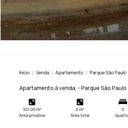
Início
Venda
Apartamento
Parque São Paulo
Apartamento à venda, - Parque São Paulo
321,00 m²
0 m²
0
Área privativa
Área total
Quart