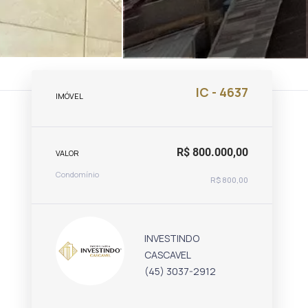
IC - 4637
IMÓVEL
R$ 800.000,00
VALOR
Condomínio
R$ 800,00
INVESTINDO
CASCAVEL
(45) 3037-2912