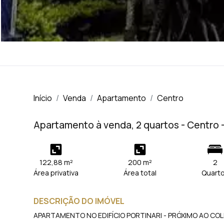
Início
Venda
Apartamento
Centro
Apartamento à venda, 2 quartos - Centro 
122,88 m²
200 m²
2
Área privativa
Área total
Quart
DESCRIÇÃO DO IMÓVEL
APARTAMENTO NO EDIFÍCIO PORTINARI - PRÓXIMO AO CO