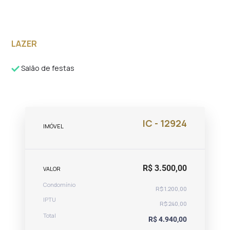
LAZER
Salão de festas
IC - 12924
IMÓVEL
R$ 3.500,00
VALOR
Condomínio
R$ 1.200,00
IPTU
R$ 240,00
Total
R$ 4.940,00