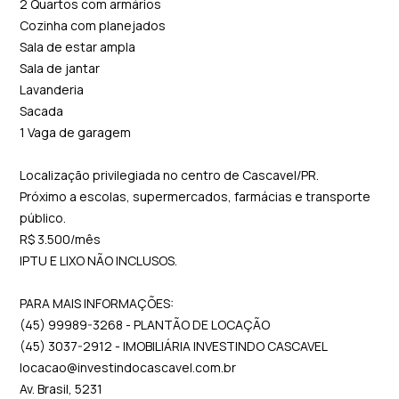
2 Quartos com armários
Cozinha com planejados
Sala de estar ampla
Sala de jantar
Lavanderia
Sacada
1 Vaga de garagem
Localização privilegiada no centro de Cascavel/PR.
Próximo a escolas, supermercados, farmácias e transporte
público.
R$ 3.500/mês
IPTU E LIXO NÃO INCLUSOS.
PARA MAIS INFORMAÇÕES:
(45) 99989-3268 - PLANTÃO DE LOCAÇÃO
(45) 3037-2912 - IMOBILIÁRIA INVESTINDO CASCAVEL
locacao@investindocascavel.com.br
Av. Brasil, 5231