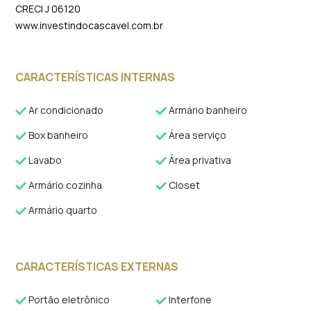
CRECI J 06120
www.investindocascavel.com.br
CARACTERÍSTICAS INTERNAS
Ar condicionado
Armário banheiro
Box banheiro
Área serviço
Lavabo
Área privativa
Armário cozinha
Closet
Armário quarto
CARACTERÍSTICAS EXTERNAS
Portão eletrônico
Interfone