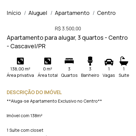
Início
Aluguel
Apartamento
Centro
R$ 3.500,00
Apartamento para alugar, 3 quartos - Centro
- Cascavel/PR
138,00 m²
0 m²
3
3
1
1
Área privativa
Área total
Quartos
Banheiro
Vagas
Suite
DESCRIÇÃO DO IMÓVEL
**Aluga-se Apartamento Exclusivo no Centro**
Imóvel com 138m²
1 Suíte com closet