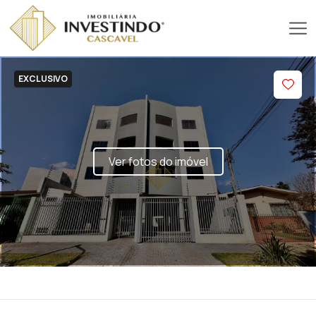
EXCLUSIVO
Ver fotos do imóvel