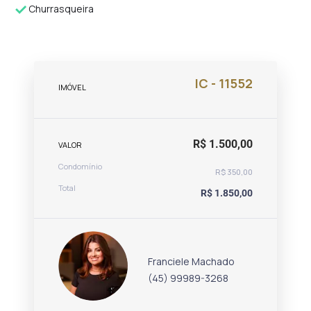
Churrasqueira
IC - 11552
IMÓVEL
R$ 1.500,00
VALOR
Condomínio
R$ 350,00
Total
R$ 1.850,00
Franciele Machado
(45) 99989-3268