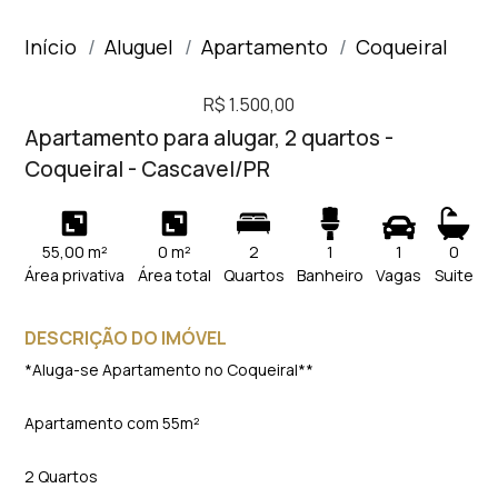
Início
Aluguel
Apartamento
Coqueiral
R$ 1.500,00
Apartamento para alugar, 2 quartos -
Coqueiral - Cascavel/PR
55,00 m²
0 m²
2
1
1
0
Área privativa
Área total
Quartos
Banheiro
Vagas
Suite
DESCRIÇÃO DO IMÓVEL
*Aluga-se Apartamento no Coqueiral**
Apartamento com 55m²
2 Quartos