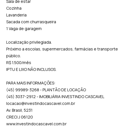
Sala de estar
Cozinha
Lavanderia
Sacada com churrasqueira
1 Vaga de garagem
Localização privilegiada.
Próximo a escolas, supermercados, farmácias e transporte
público.
R$ 1.500/mês
IPTU E LIXO NÃO INCLUSOS.
PARA MAIS INFORMAÇÕES:
(45) 99989-3268 - PLANTÃO DE LOCAÇÃO
(45) 3037-2912 - IMOBILIÁRIA INVESTINDO CASCAVEL
locacao@investindocascavel.com.br
Av. Brasil, 5231
CRECI J 06120
www.investindocascavel.com.br