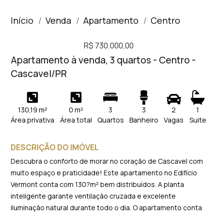
Início
Venda
Apartamento
Centro
R$ 730.000,00
Apartamento à venda, 3 quartos - Centro -
Cascavel/PR
130,19 m²
0 m²
3
3
2
1
Área privativa
Área total
Quartos
Banheiro
Vagas
Suite
DESCRIÇÃO DO IMÓVEL
Descubra o conforto de morar no coração de Cascavel com
muito espaço e praticidade! Este apartamento no Edifício
Vermont conta com 130?m² bem distribuídos. A planta
inteligente garante ventilação cruzada e excelente
iluminação natural durante todo o dia. O apartamento conta