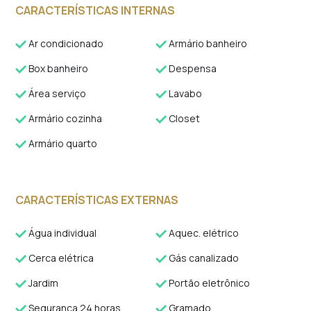
CARACTERÍSTICAS INTERNAS
Ar condicionado
Armário banheiro
Box banheiro
Despensa
Área serviço
Lavabo
Armário cozinha
Closet
Armário quarto
CARACTERÍSTICAS EXTERNAS
Água individual
Aquec. elétrico
Cerca elétrica
Gás canalizado
Jardim
Portão eletrônico
Segurança 24 horas
Gramado