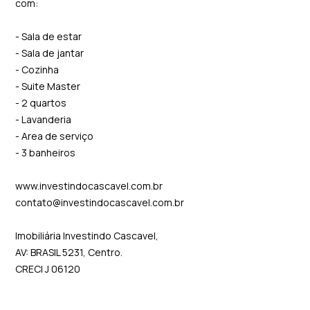
com:
- Sala de estar
- Sala de jantar
- Cozinha
- Suite Master
- 2 quartos
- Lavanderia
- Area de serviço
- 3 banheiros
www.investindocascavel.com.br
contato@investindocascavel.com.br
Imobiliária Investindo Cascavel,
AV: BRASIL 5231, Centro.
CRECI J 06120