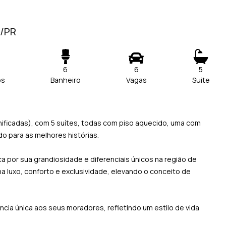
l/PR
6
6
5
os
Banheiro
Vagas
Suite
nificadas), com 5 suítes, todas com piso aquecido, uma com
o para as melhores histórias.
a por sua grandiosidade e diferenciais únicos na região de
 luxo, conforto e exclusividade, elevando o conceito de
cia única aos seus moradores, refletindo um estilo de vida