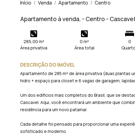
Início
Venda
Apartamento
Centro
Apartamento à venda, - Centro - Cascave
285,00 m²
0 m²
0
Área privativa
Área total
Quart
DESCRIÇÃO DO IMÓVEL
Apartamento de 285 m² de área privativa (duas plantas u
hidro + espaço para closet e 6 vagas de garagem, lapidad
Um dos edifícios mais completos do Brasil, que se destac
Cascavel. Aqui, você encontrará um ambiente que combina
residência para um novo patamar.
Cada detalhe foi pensado para proporcionar uma experiên
sofisticado e moderno.