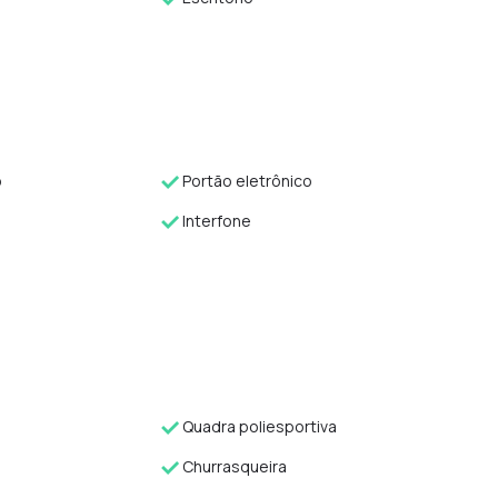
o
Portão eletrônico
Interfone
Quadra poliesportiva
Churrasqueira