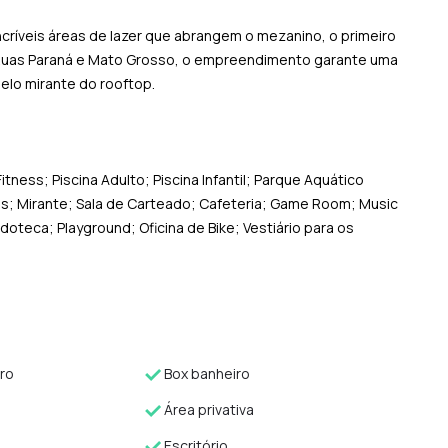
críveis áreas de lazer que abrangem o mezanino, o primeiro
as Ruas Paraná e Mato Grosso, o empreendimento garante uma
elo mirante do rooftop.
ness; Piscina Adulto; Piscina Infantil; Parque Aquático
as; Mirante; Sala de Carteado; Cafeteria; Game Room; Music
oteca; Playground; Oficina de Bike; Vestiário para os
ro
Box banheiro
Área privativa
Escritório