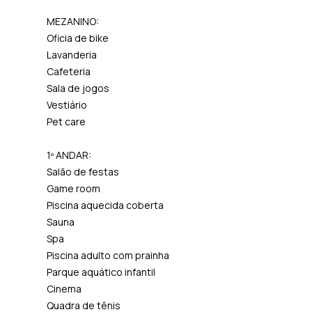
MEZANINO:
Oficia de bike
Lavanderia
Cafeteria
Sala de jogos
Vestiário
Pet care
1º ANDAR:
Salão de festas
Game room
Piscina aquecida coberta
Sauna
Spa
Piscina adulto com prainha
Parque aquático infantil
Cinema
Quadra de tênis