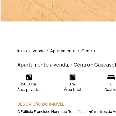
Início
Venda
Apartamento
Centro
Apartamento à venda, - Centro - Cascave
150,00 m²
0 m²
0
Área privativa
Área total
Quart
DESCRIÇÃO DO IMÓVEL
O Edifício Francisco Henrique Renz fica a 140 metros da A