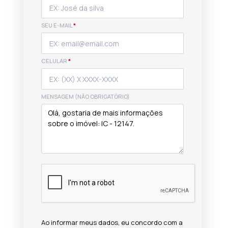
SEU E-MAIL
*
CELULAR
*
MENSAGEM (NÃO OBRIGATÓRIO)
Ao informar meus dados, eu concordo com a