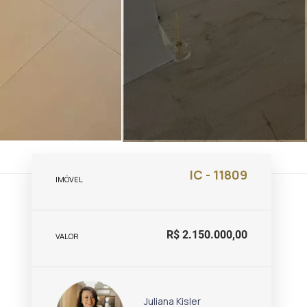
IC - 11809
IMÓVEL
R$ 2.150.000,00
VALOR
Juliana Kisler