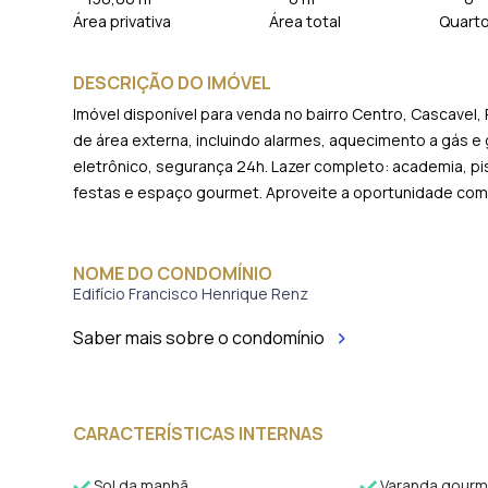
Área privativa
Área total
Quart
DESCRIÇÃO DO IMÓVEL
Imóvel disponível para venda no bairro Centro, Cascavel
de área externa, incluindo alarmes, aquecimento a gás e 
eletrônico, segurança 24h. Lazer completo: academia, pis
festas e espaço gourmet. Aproveite a oportunidade com 
NOME DO CONDOMÍNIO
Edifício Francisco Henrique Renz
Saber mais sobre o condomínio
CARACTERÍSTICAS INTERNAS
Sol da manhã
Varanda gourm