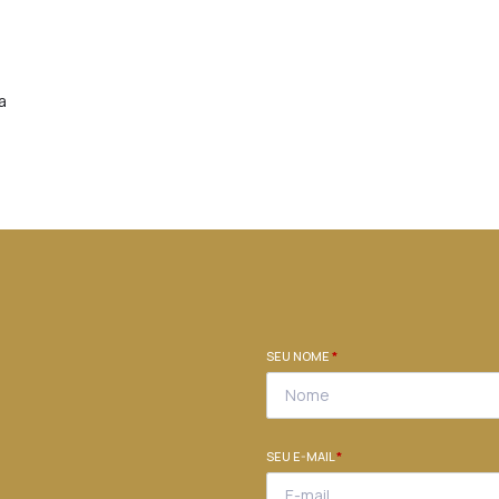
a
SEU NOME
*
SEU E-MAIL
*