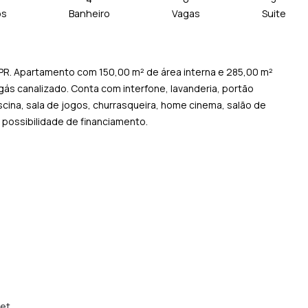
os
Banheiro
Vagas
Suite
, PR. Apartamento com 150,00 m² de área interna e 285,00 m²
gás canalizado. Conta com interfone, lavanderia, portão
cina, sala de jogos, churrasqueira, home cinema, salão de
possibilidade de financiamento.
et