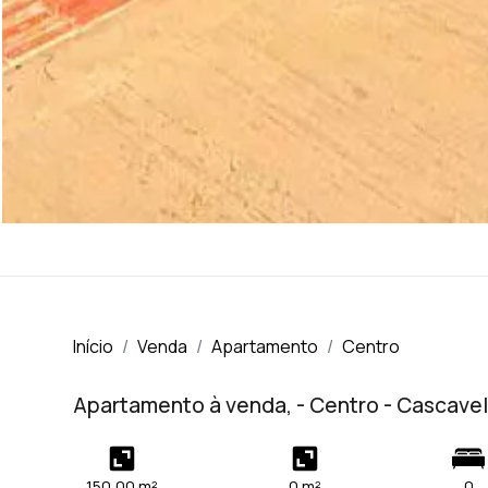
Início
Venda
Apartamento
Centro
Apartamento à venda, - Centro - Cascave
150,00 m²
0 m²
0