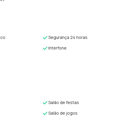
ico
Segurança 24 horas
Interfone
Salão de festas
Salão de jogos