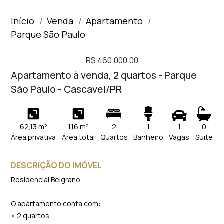
Início
Venda
Apartamento
Parque São Paulo
R$ 460.000,00
Apartamento à venda, 2 quartos - Parque
São Paulo - Cascavel/PR
62,13 m²
116 m²
2
1
1
0
Área privativa
Área total
Quartos
Banheiro
Vagas
Suite
DESCRIÇÃO DO IMÓVEL
Residencial Belgrano
O apartamento conta com:
• 2 quartos