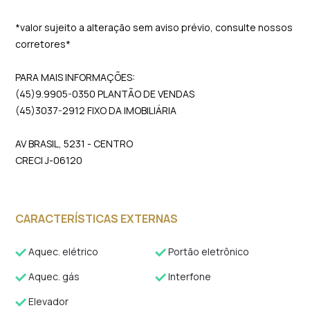
*valor sujeito a alteração sem aviso prévio, consulte nossos
corretores*
PARA MAIS INFORMAÇÕES:
(45)9.9905-0350 PLANTÃO DE VENDAS
(45)3037-2912 FIXO DA IMOBILIÁRIA
AV BRASIL, 5231 - CENTRO
CRECI J-06120
CARACTERÍSTICAS EXTERNAS
Aquec. elétrico
Portão eletrônico
Aquec. gás
Interfone
Elevador