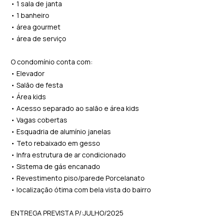
• 1 sala de janta
• 1 banheiro
• área gourmet
• área de serviço
O condomínio conta com:
• Elevador
• Salão de festa
• Área kids
• Acesso separado ao salão e área kids
• Vagas cobertas
• Esquadria de alumínio janelas
• Teto rebaixado em gesso
• Infra estrutura de ar condicionado
• Sistema de gás encanado
• Revestimento piso/parede Porcelanato
• localização ótima com bela vista do bairro
ENTREGA PREVISTA P/:JULHO/2025