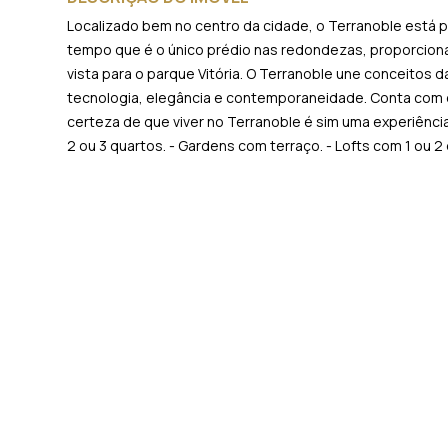
Localizado bem no centro da cidade, o Terranoble está
tempo que é o único prédio nas redondezas, proporciona
vista para o parque Vitória. O Terranoble une conceitos 
tecnologia, elegância e contemporaneidade. Conta com e
certeza de que viver no Terranoble é sim uma experiência
2 ou 3 quartos. - Gardens com terraço. - Lofts com 1 ou 2 