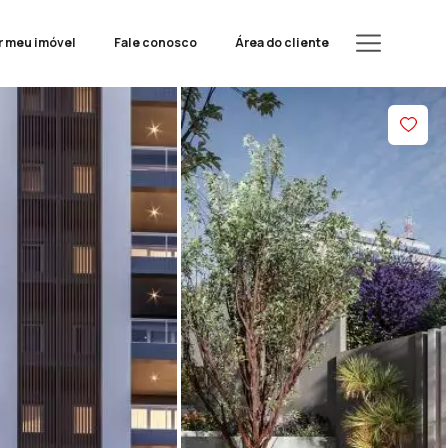
r meu imóvel
Fale conosco
Área do cliente