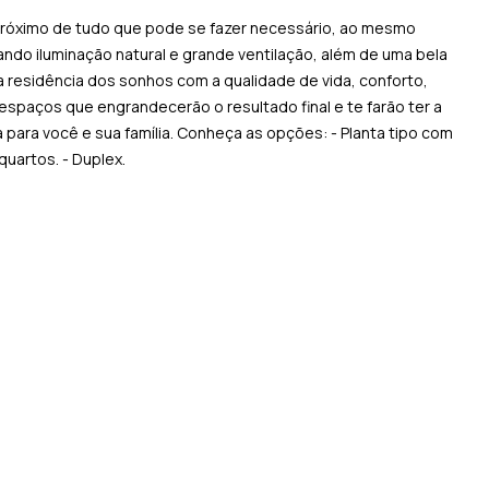
 próximo de tudo que pode se fazer necessário, ao mesmo
ndo iluminação natural e grande ventilação, além de uma bela
da residência dos sonhos com a qualidade de vida, conforto,
spaços que engrandecerão o resultado final e te farão ter a
 para você e sua família. Conheça as opções: - Planta tipo com
quartos. - Duplex.