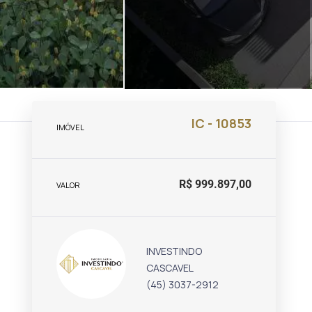
IC - 10853
IMÓVEL
R$ 999.897,00
VALOR
INVESTINDO
CASCAVEL
(45) 3037-2912