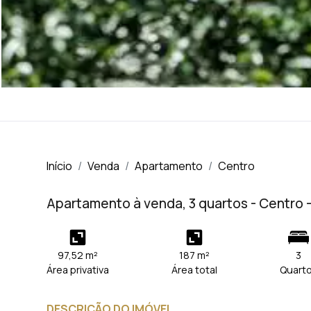
Início
Venda
Apartamento
Centro
Apartamento à venda, 3 quartos - Centro 
97,52 m²
187 m²
3
Área privativa
Área total
Quart
DESCRIÇÃO DO IMÓVEL