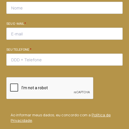
SEU E-MAIL
*
SEU TELEFONE
*
Ao informar meus dados, eu concordo com a
Política de
Privacidade
.