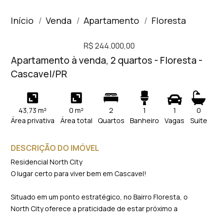
Início
Venda
Apartamento
Floresta
R$ 244.000,00
Apartamento à venda, 2 quartos - Floresta -
Cascavel/PR
43,73 m²
0 m²
2
1
1
0
Área privativa
Área total
Quartos
Banheiro
Vagas
Suite
DESCRIÇÃO DO IMÓVEL
Residencial North City
O lugar certo para viver bem em Cascavel!
Situado em um ponto estratégico, no Bairro Floresta, o
North City oferece a praticidade de estar próximo a