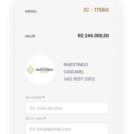
IC - 11560
IMÓVEL
R$ 244.000,00
VALOR
INVESTINDO
CASCAVEL
(45) 3037-2912
SEU NOME
*
SEU E-MAIL
*