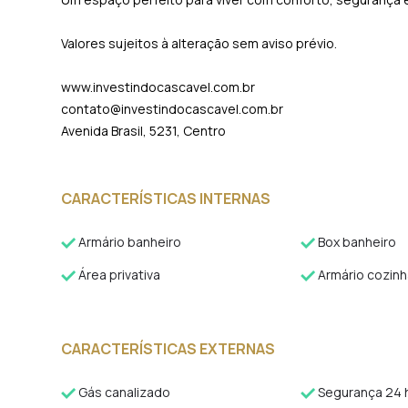
Valores sujeitos à alteração sem aviso prévio.
www.investindocascavel.com.br
contato@investindocascavel.com.br
Avenida Brasil, 5231, Centro
CARACTERÍSTICAS INTERNAS
Armário banheiro
Box banheiro
Área privativa
Armário cozinh
CARACTERÍSTICAS EXTERNAS
Gás canalizado
Segurança 24 