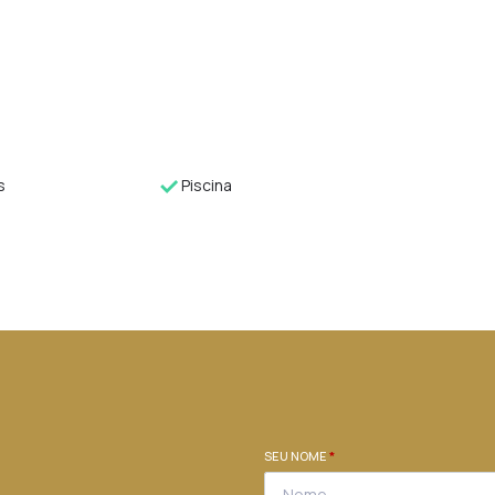
s
Piscina
SEU NOME
*