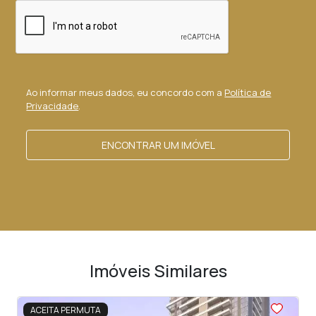
Ao informar meus dados, eu concordo com a
Política de
Privacidade
.
ENCONTRAR UM IMÓVEL
Imóveis Similares
<
<
<
<
<
ACEITA PERMUTA