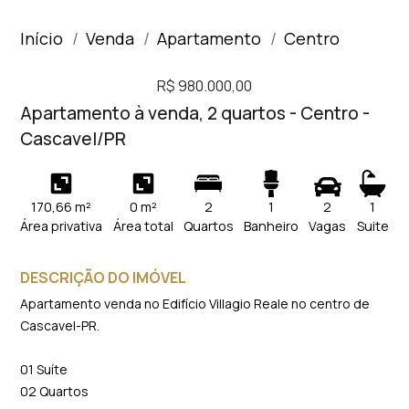
Início
Venda
Apartamento
Centro
R$ 980.000,00
Apartamento à venda, 2 quartos - Centro -
Cascavel/PR
170,66 m²
0 m²
2
1
2
1
Área privativa
Área total
Quartos
Banheiro
Vagas
Suite
DESCRIÇÃO DO IMÓVEL
Apartamento venda no Edifício Villagio Reale no centro de
Cascavel-PR.
01 Suíte
02 Quartos