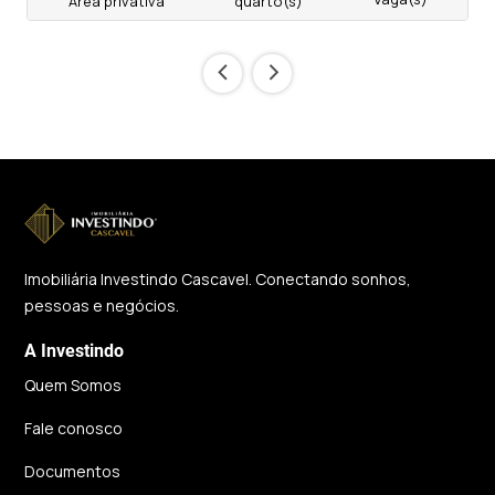
Área privativa
quarto(s)
‹
›
Imobiliária Investindo Cascavel. Conectando sonhos,
pessoas e negócios.
A Investindo
Quem Somos
Fale conosco
Documentos