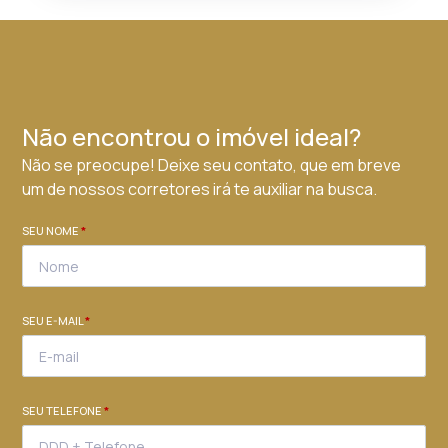
Não encontrou o imóvel ideal?
Não se preocupe! Deixe seu contato, que em breve
um de nossos corretores irá te auxiliar na busca.
SEU NOME
*
SEU E-MAIL
*
SEU TELEFONE
*