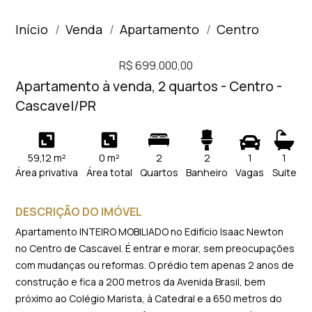
Início
Venda
Apartamento
Centro
R$ 699.000,00
Apartamento à venda, 2 quartos - Centro -
Cascavel/PR
59,12 m²
0 m²
2
2
1
1
Área privativa
Área total
Quartos
Banheiro
Vagas
Suite
DESCRIÇÃO DO IMÓVEL
Apartamento INTEIRO MOBILIADO no Edifício Isaac Newton
no Centro de Cascavel. É entrar e morar, sem preocupações
com mudanças ou reformas. O prédio tem apenas 2 anos de
construção e fica a 200 metros da Avenida Brasil, bem
próximo ao Colégio Marista, à Catedral e a 650 metros do