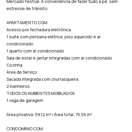
Mercado Festval. A conveniência de fazer tudo a pé, sem
estresse de trânsito.
APARTAMENTO COM:
Acesso por fechadura eletrônica
1 suíte com persiana elétrica, piso aquecido e ar
condicionado
1 quarto com ar condicionado
Sala de estar e jantar integradas com ar condicionado
Cozinha
Área de Serviço
Sacada integrada com churrasqueira
2 banheiros
TODOS OS AMBIENTES MOBILIADOS
1 vaga de garagem
Área privativa: 59,12 m² | Área total: 75,55 m²
CONDOMÍNIO COM: