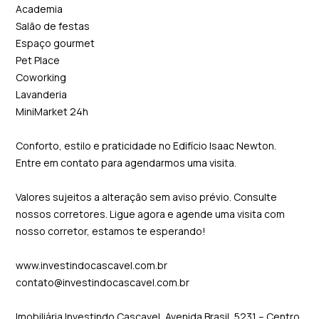
Academia
Salão de festas
Espaço gourmet
Pet Place
Coworking
Lavanderia
MiniMarket 24h
Conforto, estilo e praticidade no Edifício Isaac Newton.
Entre em contato para agendarmos uma visita.
Valores sujeitos a alteração sem aviso prévio. Consulte
nossos corretores. Ligue agora e agende uma visita com
nosso corretor, estamos te esperando!
www.investindocascavel.com.br
contato@investindocascavel.com.br
Imobiliária Investindo Cascavel, Avenida Brasil, 5231 – Centro