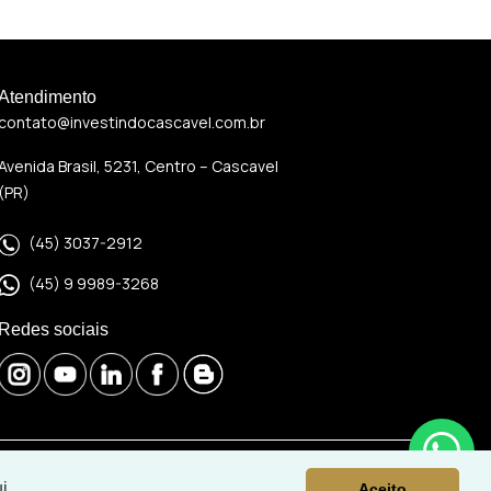
Atendimento
contato@investindocascavel.com.br
Avenida Brasil, 5231, Centro – Cascavel
(PR)
(45) 3037-2912
(45) 9 9989-3268
Redes sociais
i
Aceito