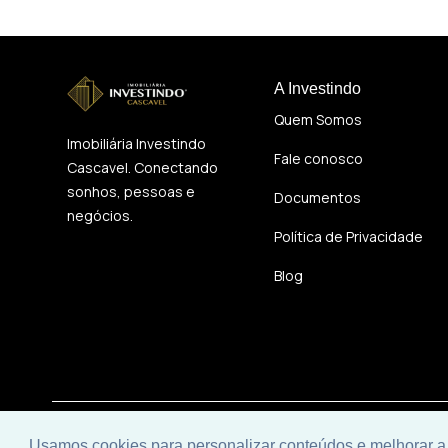
A Investindo
Quem Somos
Imobiliária Investindo
Fale conosco
Cascavel. Conectando
sonhos, pessoas e
Documentos
negócios.
Política de Privacidade
Blog
© 2026 | Imobiliária Investindo Cascavel | CRECI J06120 | 
Usamos cookies para personalizar conteúdos e melhorar a 