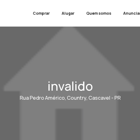
Comprar
Alugar
Quem somos
Anuncia
invalido
Rua Pedro Américo, Country, Cascavel - PR