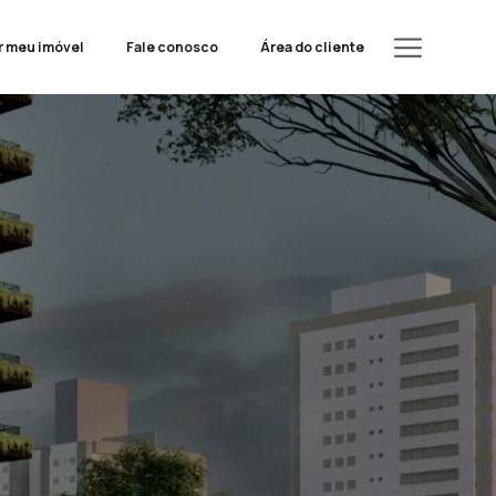
r meu imóvel
Fale conosco
Área do cliente