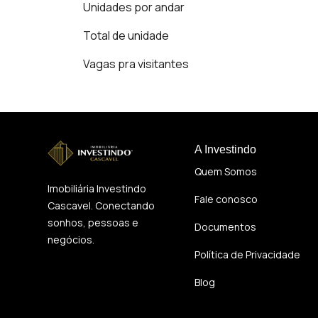
Unidades por andar
Total de unidade
Vagas pra visitantes
A Investindo
Quem Somos
Imobiliária Investindo
Fale conosco
Cascavel. Conectando
sonhos, pessoas e
Documentos
negócios.
Política de Privacidade
Blog