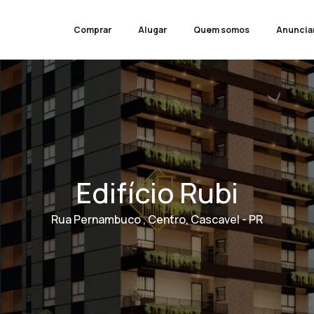
Comprar
Alugar
Quem somos
Anuncia
Edifício Rubi
Rua Pernambuco , Centro, Cascavel - PR