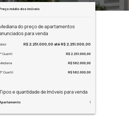
Preço médio dos imóveis
Mediana do preço de apartamentos
anunciados para venda
R$ 2.251.000,00 até R$ 2.251.000,00
Valor
1° Quartil
R$ 2.251.000,00
Mediana
R$ 582.000,00
3° Quartil
R$ 582.000,00
Tipos e quantidade de Imóveis para venda
Apartamento
1