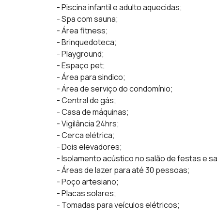
- Piscina infantil e adulto aquecidas;
- Spa com sauna;
- Área fitness;
- Brinquedoteca;
- Playground;
- Espaço pet;
- Área para sindico;
- Área de serviço do condomínio;
- Central de gás;
- Casa de máquinas;
- Vigilância 24hrs;
- Cerca elétrica;
- Dois elevadores;
- Isolamento acústico no salão de festas e sa
- Áreas de lazer para até 30 pessoas;
- Poço artesiano;
- Placas solares;
- Tomadas para veículos elétricos;