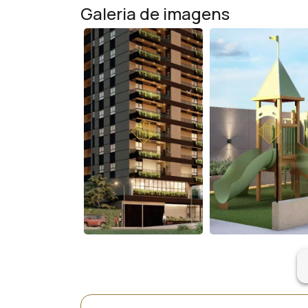
Galeria de imagens
ar