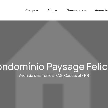
Comprar
Alugar
Quem somos
Anuncia
ndomínio Paysage Felic
Avenida das Torres, FAG, Cascavel - PR