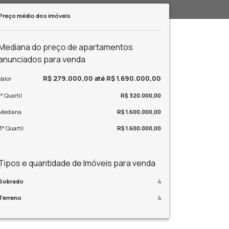
Preço médio dos imóveis
Mediana do preço de apartamentos
anunciados para venda
R$ 279.000,00 até R$ 1.690.000,00
Valor
1° Quartil
R$ 320.000,00
Mediana
R$ 1.600.000,00
3° Quartil
R$ 1.600.000,00
Tipos e quantidade de Imóveis para venda
Sobrado
4
Terreno
4