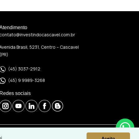
Atendimento
contato@investindocascavel.com.br
Avenida Brasil, 5231, Centro – Cascavel
(PR)
(45) 3037-2912
(45) 9 9989-3268
Redes sociais
i
Aceito