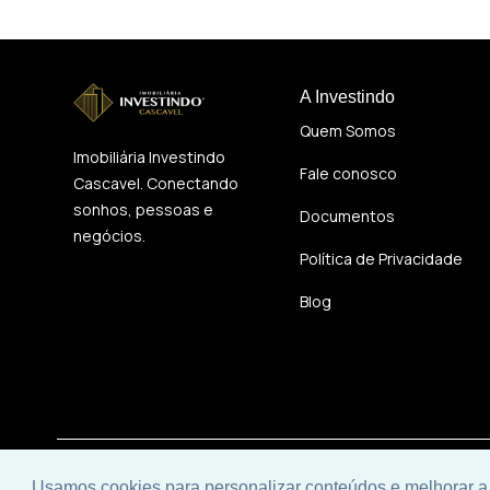
A Investindo
Quem Somos
Imobiliária Investindo
Fale conosco
Cascavel. Conectando
sonhos, pessoas e
Documentos
negócios.
Política de Privacidade
Blog
© 2026 | Imobiliária Investindo Cascavel | CRECI J06120 | 
Usamos cookies para personalizar conteúdos e melhorar a 