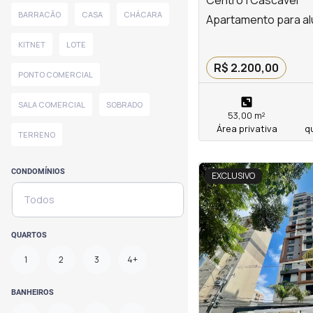
Centro | Cascavel
BARRACÃO
CASA
CHÁCARA
Apartamento para al
KITNET
LOTE
R$ 2.200,00
PONTO COMERCIAL
SALA COMERCIAL
SOBRADO
53,00 m²
Área privativa
q
TERRENO
<
<
<
<
CONDOMÍNIOS
EXCLUSIVO
Todos
‹
QUARTOS
1
2
3
4+
Previous
BANHEIROS