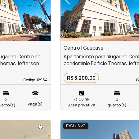
Next
Previous
Centro | Cascavel
ugar no Centro no
Apartamento para alugar no Cen
 Thomas Jefferson
condomínio Edifício Thomas Jeff
R$ 3.200,00
Código. 12964
Código. 12964
C
C
1
3
73,56 m²
2
Vaga(s)
uarto(s)
Área privativa
quarto(s)
<
<
<
<
EXCLUSIVO