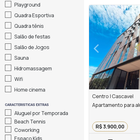
Playground
<
<
<
<
Quadra Esportiva
Quadra tênis
Salão de festas
‹
Salão de Jogos
Previous
Sauna
Hidromassagem
Wifi
Home cinema
Centro | Cascavel
Apartamento para al
CARACTERISTICAS EXTRAS
Aluguel por Temporada
Beach Tennis
R$ 3.900,00
Coworking
Espaço Kids