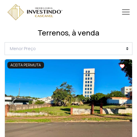
Terrenos, à venda
<
ACEITA PERMUTA
‹
›
Previous
Next