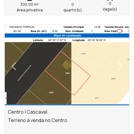
0
300,00 m²
0
Vaga(s)
Área privativa
quarto(s)
‹
›
Previous
Next
Centro | Cascavel
Terreno à venda no Centro